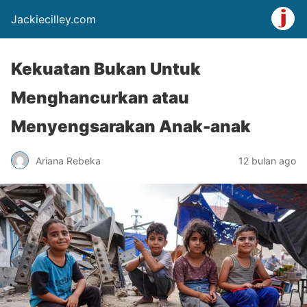
Jackiecilley.com
Kekuatan Bukan Untuk
Menghancurkan atau
Menyengsarakan Anak-anak
Ariana Rebeka
12 bulan ago