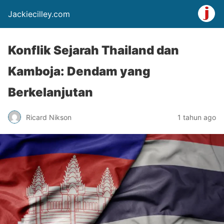
Jackiecilley.com
Konflik Sejarah Thailand dan
Kamboja: Dendam yang
Berkelanjutan
Ricard Nikson
1 tahun ago