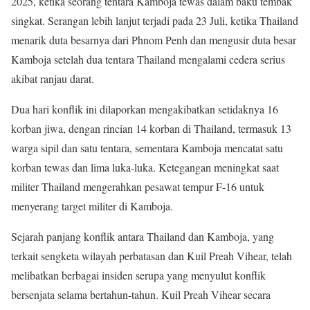
2025, ketika seorang tentara Kamboja tewas dalam baku tembak
singkat. Serangan lebih lanjut terjadi pada 23 Juli, ketika Thailand
menarik duta besarnya dari Phnom Penh dan mengusir duta besar
Kamboja setelah dua tentara Thailand mengalami cedera serius
akibat ranjau darat.
Dua hari konflik ini dilaporkan mengakibatkan setidaknya 16
korban jiwa, dengan rincian 14 korban di Thailand, termasuk 13
warga sipil dan satu tentara, sementara Kamboja mencatat satu
korban tewas dan lima luka-luka. Ketegangan meningkat saat
militer Thailand mengerahkan pesawat tempur F-16 untuk
menyerang target militer di Kamboja.
Sejarah panjang konflik antara Thailand dan Kamboja, yang
terkait sengketa wilayah perbatasan dan Kuil Preah Vihear, telah
melibatkan berbagai insiden serupa yang menyulut konflik
bersenjata selama bertahun-tahun. Kuil Preah Vihear secara