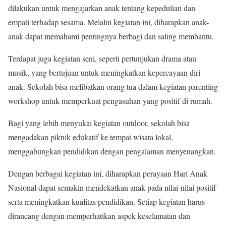
dilakukan untuk mengajarkan anak tentang kepedulian dan
empati terhadap sesama. Melalui kegiatan ini, diharapkan anak-
anak dapat memahami pentingnya berbagi dan saling membantu.
Terdapat juga kegiatan seni, seperti pertunjukan drama atau
musik, yang bertujuan untuk meningkatkan kepercayaan diri
anak. Sekolah bisa melibatkan orang tua dalam kegiatan parenting
workshop untuk memperkuat pengasuhan yang positif di rumah.
Bagi yang lebih menyukai kegiatan outdoor, sekolah bisa
mengadakan piknik edukatif ke tempat wisata lokal,
menggabungkan pendidikan dengan pengalaman menyenangkan.
Dengan berbagai kegiatan ini, diharapkan perayaan Hari Anak
Nasional dapat semakin mendekatkan anak pada nilai-nilai positif
serta meningkatkan kualitas pendidikan. Setiap kegiatan harus
dirancang dengan memperhatikan aspek keselamatan dan