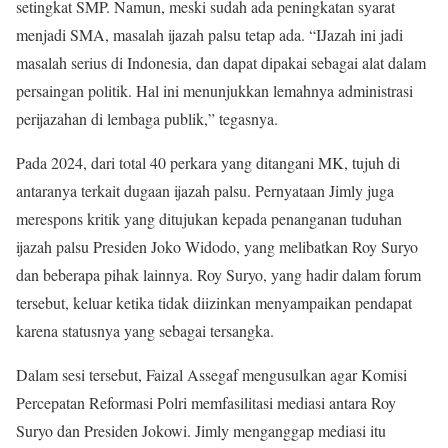
setingkat SMP. Namun, meski sudah ada peningkatan syarat
menjadi SMA, masalah ijazah palsu tetap ada. “IJazah ini jadi
masalah serius di Indonesia, dan dapat dipakai sebagai alat dalam
persaingan politik. Hal ini menunjukkan lemahnya administrasi
perijazahan di lembaga publik,” tegasnya.
Pada 2024, dari total 40 perkara yang ditangani MK, tujuh di
antaranya terkait dugaan ijazah palsu. Pernyataan Jimly juga
merespons kritik yang ditujukan kepada penanganan tuduhan
ijazah palsu Presiden Joko Widodo, yang melibatkan Roy Suryo
dan beberapa pihak lainnya. Roy Suryo, yang hadir dalam forum
tersebut, keluar ketika tidak diizinkan menyampaikan pendapat
karena statusnya yang sebagai tersangka.
Dalam sesi tersebut, Faizal Assegaf mengusulkan agar Komisi
Percepatan Reformasi Polri memfasilitasi mediasi antara Roy
Suryo dan Presiden Jokowi. Jimly menganggap mediasi itu