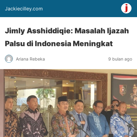
Jackiecilley.com
Jimly Asshiddiqie: Masalah Ijazah
Palsu di Indonesia Meningkat
Ariana Rebeka
9 bulan ago