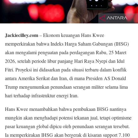
Jackiecilley.com
– Ekonom keuangan Hans Kwee
memperkirakan bahwa Indeks Harga Saham Gabungan (IHSG)
akan mengalami penguatan pada perdagangan Rabu, 25 Maret
2026, setelah periode libur panjang Hari Raya Nyepi dan Idul
Fitri. Proyeksi ini didasarkan pada situasi terbaru dalam konflik
antara Amerika Serikat dan Iran, di mana Presiden AS Donald
Trump mengumumkan penundaan serangan militer selama lima
hari terhadap infrastruktur energi Iran.
Hans Kwee menambahkan bahwa pembukaan IHSG nantinya
mungkin akan menghadapi potensi tekanan jual, tetapi optimisme
pasar keuangan global dipicu oleh penundaan serangan tersebut.
Ia memperkirakan IHSG akan bergerak di kisaran support 7.100