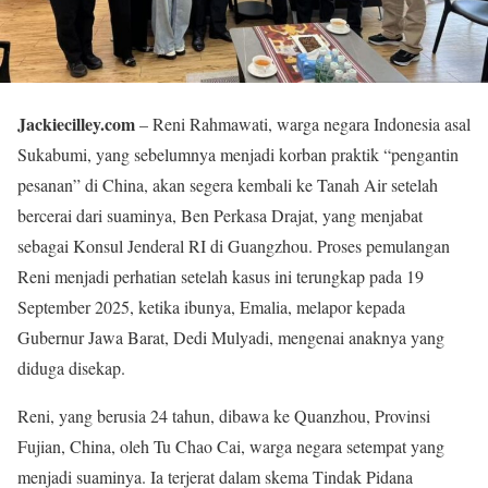
Jackiecilley.com
– Reni Rahmawati, warga negara Indonesia asal
Sukabumi, yang sebelumnya menjadi korban praktik “pengantin
pesanan” di China, akan segera kembali ke Tanah Air setelah
bercerai dari suaminya, Ben Perkasa Drajat, yang menjabat
sebagai Konsul Jenderal RI di Guangzhou. Proses pemulangan
Reni menjadi perhatian setelah kasus ini terungkap pada 19
September 2025, ketika ibunya, Emalia, melapor kepada
Gubernur Jawa Barat, Dedi Mulyadi, mengenai anaknya yang
diduga disekap.
Reni, yang berusia 24 tahun, dibawa ke Quanzhou, Provinsi
Fujian, China, oleh Tu Chao Cai, warga negara setempat yang
menjadi suaminya. Ia terjerat dalam skema Tindak Pidana