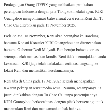
Perdagangan Orang (TPPO) yang melibatkan pernikahan
perempuan Indonesia dengan pria Tiongkok melalui agen. KJRI
Guangzhou mengonfirmasi bahwa surat cerai resmi Reni dan Tu
Chao Cai diterbitkan pada 13 November 2025.
Pada Selasa, 18 November, Reni akan berangkat ke Bandung
bersama Konsul Konsuler KJRI Guangzhou dan direncanakan
bertemu Gubernur Dedi Mulyadi. Ben berujar bahwa otoritas
setempat telah memastikan kondisi Reni tidak menunjukkan tanda
kekerasan. KJRI juga telah melakukan verifikasi langsung ke
lokasi Reni dan memastikan keselamatannya.
Reni tiba di China pada 18 Mei 2025 setelah mendapatkan
tawaran pekerjaan lewat media sosial. Namun, sesampainya, ia
justru dinikahkan dengan Tu Chao Cai tanpa persetujuannya.
KJRI Guangzhou berkoordinasi dengan pihak berwenang untuk
menemukan Reni dan mengamankan hak-haknya.