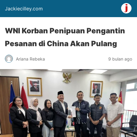
Jackiecilley.com
WNI Korban Penipuan Pengantin
Pesanan di China Akan Pulang
Ariana Rebeka
9 bulan ago