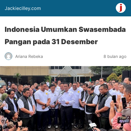
Jackiecilley.com
Indonesia Umumkan Swasembada
Pangan pada 31 Desember
Ariana Rebeka
8 bulan ago