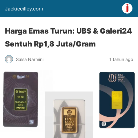
Jackiecilley.com
Harga Emas Turun: UBS & Galeri24
Sentuh Rp1,8 Juta/Gram
Salsa Narmini
1 tahun ago