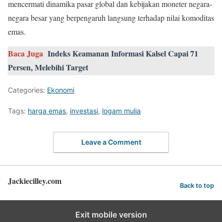
mencermati dinamika pasar global dan kebijakan moneter negara-
negara besar yang berpengaruh langsung terhadap nilai komoditas
emas.
Baca Juga
Indeks Keamanan Informasi Kalsel Capai 71
Persen, Melebihi Target
Categories:
Ekonomi
Tags:
harga emas
,
investasi
,
logam mulia
Leave a Comment
Jackiecilley.com
Back to top
Exit mobile version