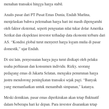
menahan transaksi hingga harga stabil.
Analis pasar dari PT Pusat Emas Dunia, Endah Marlina,
menjelaskan bahwa pelemahan harga hari ini masih dipengaruhi
oleh faktor eksternal, seperti penguatan nilai tukar dolar Amerika
Serikat dan ekspektasi investor terhadap data ekonomi terbaru dari
AS. “Kondisi global turut menyeret harga logam mulia di pasar
domestik,” ujar Endah.
Di sisi lain, penyesuaian harga juga turut disikapi oleh pelaku
usaha perhiasan dan konsumen individu. Rizky, seorang
pedagang emas di Jakarta Selatan, mengaku penurunan harga
justru mendorong peningkatan transaksi sejak pagi. “Banyak
yang memanfaatkan untuk menambah simpanan,” katanya.
Meski demikian, pasar emas diperkirakan akan tetap fluktuatif
dalam beberapa hari ke depan. Para investor disarankan tetap