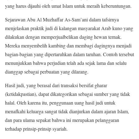
yang harus dijauhi oleh umat Islam untuk meraih keberuntungan.
Sejarawan Abu Al Muzhaffar As-Sam’ani dalam tafsirnya
menjelaskan praktik judi di kalangan masyarakat Arab kuno yang
dilakukan dengan memperjualbelikan daging hewan ternak.
Mereka menyembelih kambing dan membagi dagingnya menjadi
bagian-bagian yang dipertaruhkan dalam taruhan. Contoh tersebut
menunjukkan bahwa perjudian telah ada sejak lama dan selalu
dianggap sebagai perbuatan yang dilarang.
Hasil judi, yang berasal dari transaksi bersifat gharar
(ketidakpastian), dapat dikategorikan sebagai sumber yang tidak
halal. Oleh karena itu, penggunaan uang hasil judi untuk
menafkahi keluarga sangat tidak dianjurkan dalam ajaran Islam,
dan para ulama sepakat bahwa ini merupakan pelanggaran
terhadap prinsip-prinsip syariah.