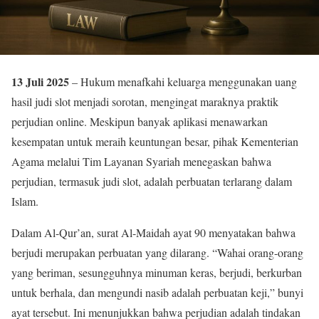
13 Juli 2025
– Hukum menafkahi keluarga menggunakan uang
hasil judi slot menjadi sorotan, mengingat maraknya praktik
perjudian online. Meskipun banyak aplikasi menawarkan
kesempatan untuk meraih keuntungan besar, pihak Kementerian
Agama melalui Tim Layanan Syariah menegaskan bahwa
perjudian, termasuk judi slot, adalah perbuatan terlarang dalam
Islam.
Dalam Al-Qur’an, surat Al-Maidah ayat 90 menyatakan bahwa
berjudi merupakan perbuatan yang dilarang. “Wahai orang-orang
yang beriman, sesungguhnya minuman keras, berjudi, berkurban
untuk berhala, dan mengundi nasib adalah perbuatan keji,” bunyi
ayat tersebut. Ini menunjukkan bahwa perjudian adalah tindakan