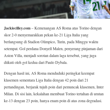
Jackiecilley.com
– Kemenangan AS Roma atas Torino dengan
skor 2-0 menyemarakkan pekan ke-21 Liga Italia yang
berlangsung di Stadion Olimpico, Turin, pada Minggu waktu
setempat. Gol perdana Donyell Malen, penyerang pinjaman dari
Aston Villa, menjadi sorotan dalam laga tersebut, yang juga
diikuti oleh gol kedua dari Paulo Dybala.
Dengan hasil ini, AS Roma menduduki peringkat keempat
klasemen sementara Liga Italia dengan 42 poin dari 21
pertandingan, berjarak tujuh poin dari pemuncak klasemen, Inter
Milan. Di sisi lain, kekalahan membuat Torino tertahan di urutan
ke-13 dengan 23 poin, hanya enam poin di atas zona degradasi.