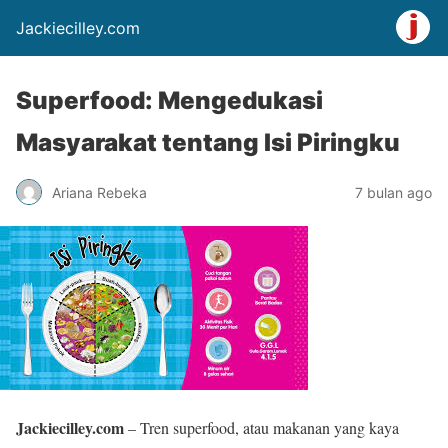
Jackiecilley.com
Superfood: Mengedukasi
Masyarakat tentang Isi Piringku
Ariana Rebeka
7 bulan ago
Jackiecilley.com
– Tren superfood, atau makanan yang kaya