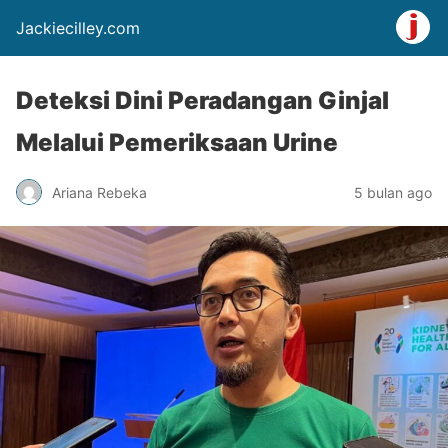
Jackiecilley.com
Deteksi Dini Peradangan Ginjal
Melalui Pemeriksaan Urine
Ariana Rebeka
5 bulan ago