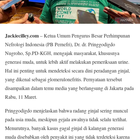
Jackiecilley.com
– Ketua Umum Pengurus Besar Perhimpunan
Nefrologi Indonesia (PB Pernefri), Dr. dr. Pringgodigdo
Nugroho, Sp.PD-KGH, mengajak masyarakat, khususnya
generasi muda, untuk lebih aktif melakukan pemeriksaan urine.
Hal ini penting untuk mendeteksi secara dini peradangan ginjal,
yang dikenal sebagai glomerulonefritis. Pernyataan tersebut
disampaikan dalam temu media yang berlangsung di Jakarta pada
Rabu, 11 Maret.
Pringgodigdo menjelaskan bahwa radang ginjal sering muncul
pada usia muda, meskipun gejala awalnya tidak selalu terlihat.
Menurutnya, banyak kasus gagal ginjal di kalangan generasi
muda disebabkan oleh penyakit ini yang tidak terdeteksi karena