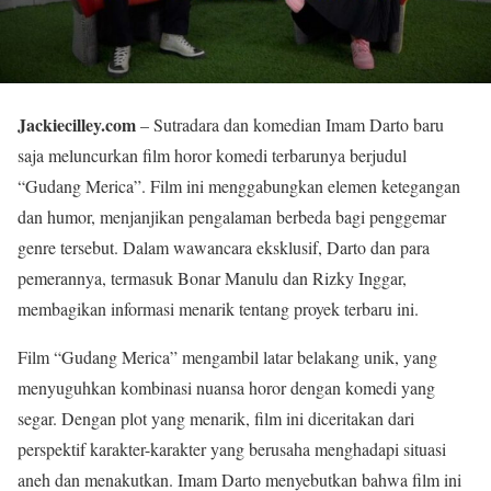
Jackiecilley.com
– Sutradara dan komedian Imam Darto baru
saja meluncurkan film horor komedi terbarunya berjudul
“Gudang Merica”. Film ini menggabungkan elemen ketegangan
dan humor, menjanjikan pengalaman berbeda bagi penggemar
genre tersebut. Dalam wawancara eksklusif, Darto dan para
pemerannya, termasuk Bonar Manulu dan Rizky Inggar,
membagikan informasi menarik tentang proyek terbaru ini.
Film “Gudang Merica” mengambil latar belakang unik, yang
menyuguhkan kombinasi nuansa horor dengan komedi yang
segar. Dengan plot yang menarik, film ini diceritakan dari
perspektif karakter-karakter yang berusaha menghadapi situasi
aneh dan menakutkan. Imam Darto menyebutkan bahwa film ini