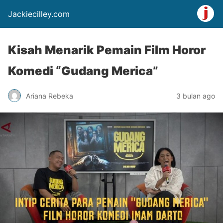
Jackiecilley.com
Kisah Menarik Pemain Film Horor
Komedi “Gudang Merica”
Ariana Rebeka
3 bulan ago