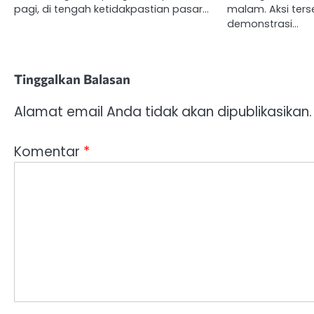
pagi, di tengah ketidakpastian pasar…
malam. Aksi terse
demonstrasi…
Tinggalkan Balasan
Alamat email Anda tidak akan dipublikasikan.
Komentar
*