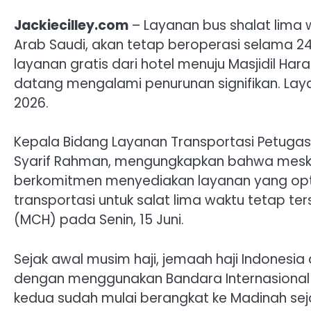
Jackiecilley.com
– Layanan bus shalat lima 
Arab Saudi, akan tetap beroperasi selama 24 
layanan gratis dari hotel menuju Masjidil Ha
datang mengalami penurunan signifikan. Layan
2026.
Kepala Bidang Layanan Transportasi Petugas 
Syarif Rahman, mengungkapkan bahwa meski
berkomitmen menyediakan layanan yang opt
transportasi untuk salat lima waktu tetap te
(MCH) pada Senin, 15 Juni.
Sejak awal musim haji, jemaah haji Indones
dengan menggunakan Bandara Internasional
kedua sudah mulai berangkat ke Madinah sejak