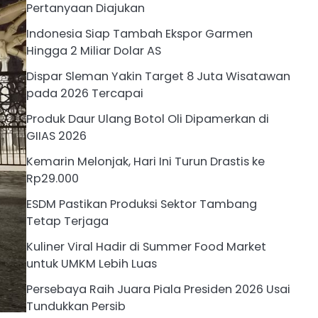
Pertanyaan Diajukan
Indonesia Siap Tambah Ekspor Garmen
Hingga 2 Miliar Dolar AS
Dispar Sleman Yakin Target 8 Juta Wisatawan
pada 2026 Tercapai
Produk Daur Ulang Botol Oli Dipamerkan di
GIIAS 2026
Kemarin Melonjak, Hari Ini Turun Drastis ke
Rp29.000
ESDM Pastikan Produksi Sektor Tambang
Tetap Terjaga
Kuliner Viral Hadir di Summer Food Market
untuk UMKM Lebih Luas
Persebaya Raih Juara Piala Presiden 2026 Usai
Tundukkan Persib