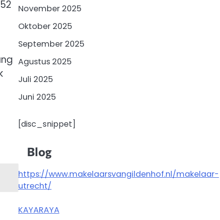
 52
November 2025
Oktober 2025
September 2025
ang
Agustus 2025
k
Juli 2025
Juni 2025
[disc_snippet]
Blog
https://www.makelaarsvangildenhof.nl/makelaar-
utrecht/
KAYARAYA