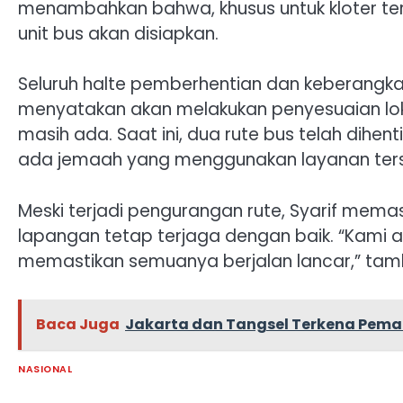
menambahkan bahwa, khusus untuk kloter ter
unit bus akan disiapkan.
Seluruh halte pemberhentian dan keberangkata
menyatakan akan melakukan penyesuaian lok
masih ada. Saat ini, dua rute bus telah dihenti
ada jemaah yang menggunakan layanan ters
Meski terjadi pengurangan rute, Syarif me
lapangan tetap terjaga dengan baik. “Kami 
memastikan semuanya berjalan lancar,” ta
Baca Juga
Jakarta dan Tangsel Terkena Pemad
NASIONAL