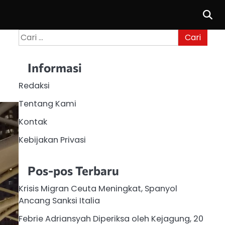
Cari
untuk:
Informasi
Redaksi
Tentang Kami
Kontak
Kebijakan Privasi
Pos-pos Terbaru
Krisis Migran Ceuta Meningkat, Spanyol
Ancang Sanksi Italia
Febrie Adriansyah Diperiksa oleh Kejagung, 20