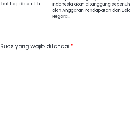
but terjadi setelah
Indonesia akan ditanggung sepenu
oleh Anggaran Pendapatan dan Bel
Negara…
Ruas yang wajib ditandai
*