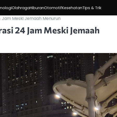
nologi
Olahraga
Hiburan
Otomotif
Kesehatan
Tips & Trik
24 Jam Meski Jemaah Menurun
rasi 24 Jam Meski Jemaah