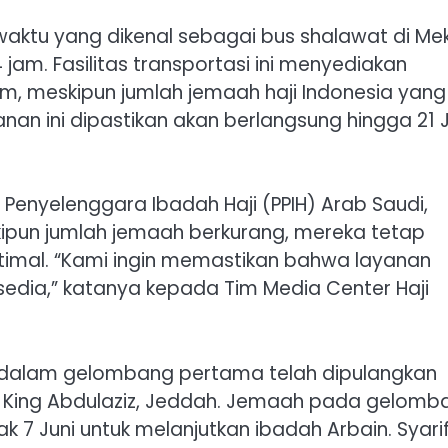
waktu yang dikenal sebagai bus shalawat di Me
jam. Fasilitas transportasi ini menyediakan
ram, meskipun jumlah jemaah haji Indonesia yang
an ini dipastikan akan berlangsung hingga 21 J
Penyelenggara Ibadah Haji (PPIH) Arab Saudi,
pun jumlah jemaah berkurang, mereka tetap
imal. “Kami ingin memastikan bahwa layanan
rsedia,” katanya kepada Tim Media Center Haji
ia dalam gelombang pertama telah dipulangkan
 King Abdulaziz, Jeddah. Jemaah pada gelomb
 7 Juni untuk melanjutkan ibadah Arbain. Syari