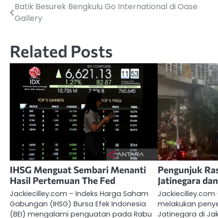
Batik Besurek Bengkulu Go International di Oase
Navigasi
Gallery
pos
Related Posts
IHSG Menguat Sembari Menanti
Pengunjuk Ras
Hasil Pertemuan The Fed
Jatinegara dan
Jackiecilley.com – Indeks Harga Saham
Jackiecilley.com
Gabungan (IHSG) Bursa Efek Indonesia
melakukan penye
(BEI) mengalami penguatan pada Rabu
Jatinegara di Ja