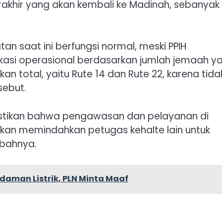
akhir yang akan kembali ke Madinah, sebanyak
n saat ini berfungsi normal, meski PPIH
asi operasional berdasarkan jumlah jemaah y
kan total, yaitu Rute 14 dan Rute 22, karena tida
ebut.
mastikan bahwa pengawasan dan pelayanan di
akan memindahkan petugas kehalte lain untuk
mbahnya.
aman Listrik, PLN Minta Maaf