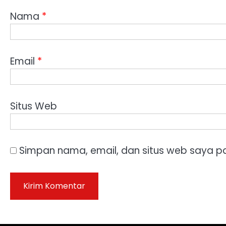
Nama
*
Email
*
Situs Web
Simpan nama, email, dan situs web saya p