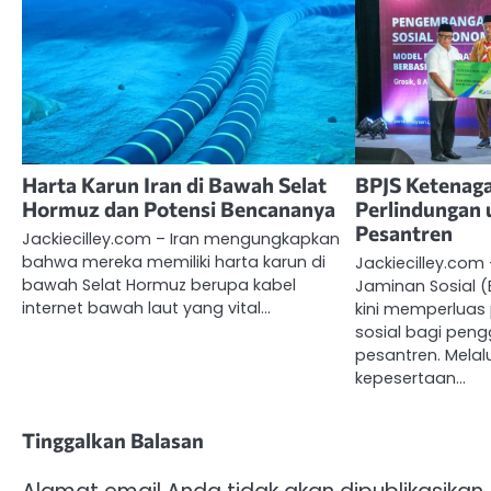
Harta Karun Iran di Bawah Selat
BPJS Ketenaga
Hormuz dan Potensi Bencananya
Perlindungan
Pesantren
Jackiecilley.com – Iran mengungkapkan
bahwa mereka memiliki harta karun di
Jackiecilley.co
bawah Selat Hormuz berupa kabel
Jaminan Sosial 
internet bawah laut yang vital…
kini memperluas
sosial bagi pen
pesantren. Melal
kepesertaan…
Tinggalkan Balasan