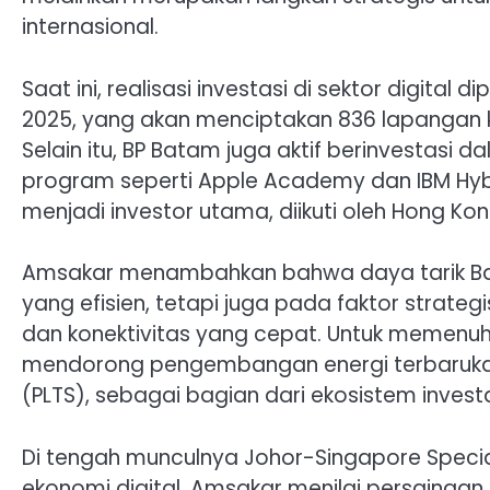
internasional.
Saat ini, realisasi investasi di sektor digital
2025, yang akan menciptakan 836 lapangan k
Selain itu, BP Batam juga aktif berinvesta
program seperti Apple Academy dan IBM Hybr
menjadi investor utama, diikuti oleh Hong Kon
Amsakar menambahkan bahwa daya tarik Bat
yang efisien, tetapi juga pada faktor strate
dan konektivitas yang cepat. Untuk memenuh
mendorong pengembangan energi terbarukan,
(PLTS), sebagai bagian dari ekosistem invest
Di tengah munculnya Johor-Singapore Speci
ekonomi digital, Amsakar menilai persaing