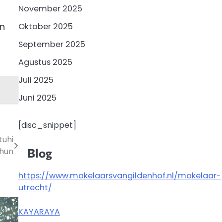
November 2025
,
en
Oktober 2025
September 2025
Agustus 2025
Juli 2025
Juni 2025
[disc_snippet]
tuhi
Blog
hun
https://www.makelaarsvangildenhof.nl/makelaar-
utrecht/
KAYARAYA