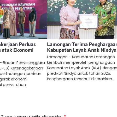
kerjaan Perluas
Lamongan Terima Penghargaa
 untuk Ekonomi
Kabupaten Layak Anak Nindya
Lamongan – Kabupaten Lamongan
kembali memperoleh penghargaan
m – Badan Penyelenggara
Kabupaten Layak Anak (KLA) denga
(BPJS) Ketenagakerjaan
predikat Nindya untuk tahun 2025.
 perlindungan jaminan
Penghargaan tersebut diserahkan…
ggerak ekonomi
ui penyerahan