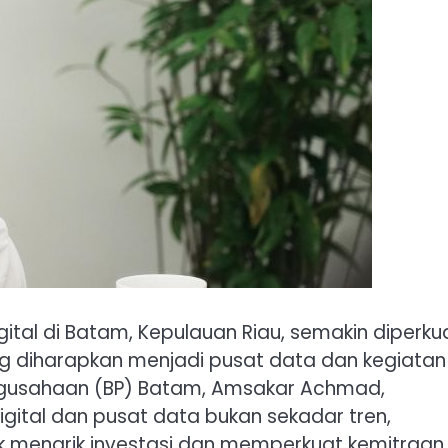
tal di Batam, Kepulauan Riau, semakin diperku
ang diharapkan menjadi pusat data dan kegiatan
engusahaan (BP) Batam, Amsakar Achmad,
gital dan pusat data bukan sekadar tren,
k menarik investasi dan memperkuat kemitraan