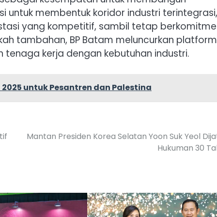
i untuk membentuk koridor industri terintegrasi
stasi yang kompetitif, sambil tetap berkomitm
gkah tambahan, BP Batam meluncurkan platform
tenaga kerja dengan kebutuhan industri.
 2025 untuk Pesantren dan Palestina
if
Mantan Presiden Korea Selatan Yoon Suk Yeol Dija
Hukuman 30 Ta