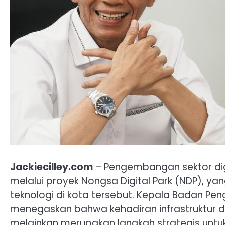
Jackiecilley.com
– Pengembangan sektor digi
melalui proyek Nongsa Digital Park (NDP), y
teknologi di kota tersebut. Kepala Badan P
menegaskan bahwa kehadiran infrastruktur di
melainkan merupakan langkah strategis untu