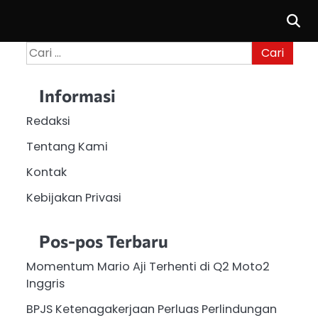
Cari
untuk:
Informasi
Redaksi
Tentang Kami
Kontak
Kebijakan Privasi
Pos-pos Terbaru
Momentum Mario Aji Terhenti di Q2 Moto2
Inggris
BPJS Ketenagakerjaan Perluas Perlindungan