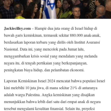
Jackiecilley.com
– Hampir dua juta orang di Israel hidup di
bawah garis kemiskinan, termasuk sekitar 880.000 anak-anak,
berdasarkan laporan terbaru yang dirilis oleh Institut Asuransi
Nasional. Data ini, yang mencolok pada Jumat lalu,
menggambarkan krisis sosial yang mendalam yang melanda
negara itu, di tengah pertikaian yang berkepanjangan,
peningkatan biaya hidup, dan pelambatan ekonomi.
Laporan Kemiskinan Israel 2024 mencatat bahwa populasi Israel
kini melebihi 10 juta jiwa, di mana sekitar 21% di antaranya
adalah warga Palestina. Angka kemiskinan yang disajikan
menunjukkan bahwa lebih dari satu dari empat anak di negara
tersebut mengalami kesulitan finansial. Selain itu, proyeksi