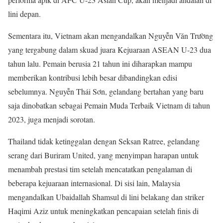
lini depan.
Sementara itu, Vietnam akan mengandalkan Nguyễn Văn Trường
yang tergabung dalam skuad juara Kejuaraan ASEAN U-23 dua
tahun lalu. Pemain berusia 21 tahun ini diharapkan mampu
memberikan kontribusi lebih besar dibandingkan edisi
sebelumnya. Nguyễn Thái Sơn, gelandang bertahan yang baru
saja dinobatkan sebagai Pemain Muda Terbaik Vietnam di tahun
2023, juga menjadi sorotan.
Thailand tidak ketinggalan dengan Seksan Ratree, gelandang
serang dari Buriram United, yang menyimpan harapan untuk
menambah prestasi tim setelah mencatatkan pengalaman di
beberapa kejuaraan internasional. Di sisi lain, Malaysia
mengandalkan Ubaidallah Shamsul di lini belakang dan striker
Haqimi Aziz untuk meningkatkan pencapaian setelah finis di