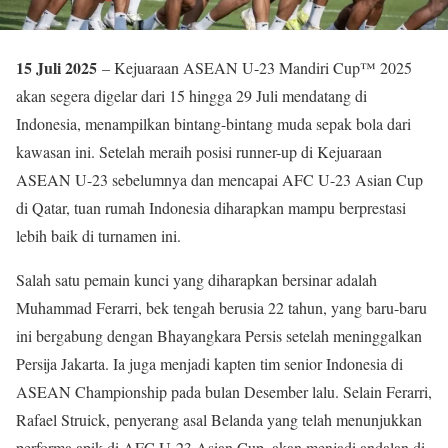
15 Juli 2025
– Kejuaraan ASEAN U-23 Mandiri Cup™ 2025
akan segera digelar dari 15 hingga 29 Juli mendatang di
Indonesia, menampilkan bintang-bintang muda sepak bola dari
kawasan ini. Setelah meraih posisi runner-up di Kejuaraan
ASEAN U-23 sebelumnya dan mencapai AFC U-23 Asian Cup
di Qatar, tuan rumah Indonesia diharapkan mampu berprestasi
lebih baik di turnamen ini.
Salah satu pemain kunci yang diharapkan bersinar adalah
Muhammad Ferarri, bek tengah berusia 22 tahun, yang baru-baru
ini bergabung dengan Bhayangkara Persis setelah meninggalkan
Persija Jakarta. Ia juga menjadi kapten tim senior Indonesia di
ASEAN Championship pada bulan Desember lalu. Selain Ferarri,
Rafael Struick, penyerang asal Belanda yang telah menunjukkan
performa apik di AFC U-23 Asian Cup, akan menjadi andalan di