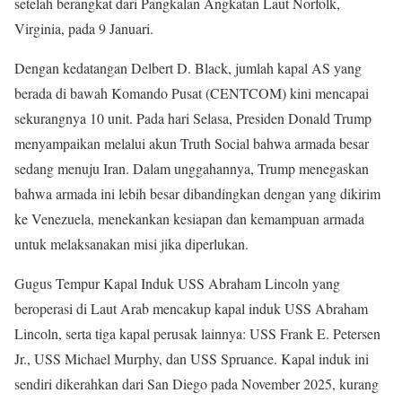
setelah berangkat dari Pangkalan Angkatan Laut Norfolk,
Virginia, pada 9 Januari.
Dengan kedatangan Delbert D. Black, jumlah kapal AS yang
berada di bawah Komando Pusat (CENTCOM) kini mencapai
sekurangnya 10 unit. Pada hari Selasa, Presiden Donald Trump
menyampaikan melalui akun Truth Social bahwa armada besar
sedang menuju Iran. Dalam unggahannya, Trump menegaskan
bahwa armada ini lebih besar dibandingkan dengan yang dikirim
ke Venezuela, menekankan kesiapan dan kemampuan armada
untuk melaksanakan misi jika diperlukan.
Gugus Tempur Kapal Induk USS Abraham Lincoln yang
beroperasi di Laut Arab mencakup kapal induk USS Abraham
Lincoln, serta tiga kapal perusak lainnya: USS Frank E. Petersen
Jr., USS Michael Murphy, dan USS Spruance. Kapal induk ini
sendiri dikerahkan dari San Diego pada November 2025, kurang