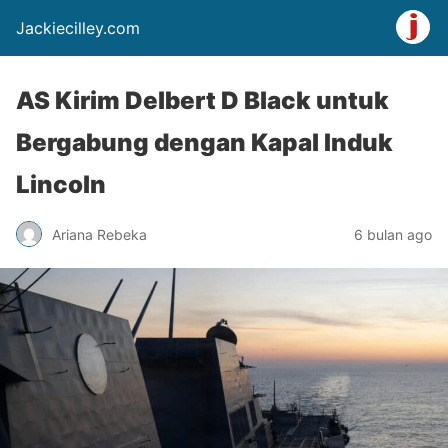
Jackiecilley.com
AS Kirim Delbert D Black untuk
Bergabung dengan Kapal Induk
Lincoln
Ariana Rebeka
6 bulan ago