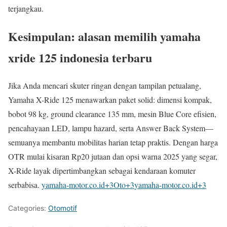
terjangkau.
Kesimpulan: alasan memilih yamaha
xride 125 indonesia terbaru
Jika Anda mencari skuter ringan dengan tampilan petualang,
Yamaha X-Ride 125 menawarkan paket solid: dimensi kompak,
bobot 98 kg, ground clearance 135 mm, mesin Blue Core efisien,
pencahayaan LED, lampu hazard, serta Answer Back System—
semuanya membantu mobilitas harian tetap praktis. Dengan harga
OTR mulai kisaran Rp20 jutaan dan opsi warna 2025 yang segar,
X-Ride layak dipertimbangkan sebagai kendaraan komuter
serbabisa.
yamaha-motor.co.id
+3
Oto
+3
yamaha-motor.co.id
+3
Categories:
Otomotif