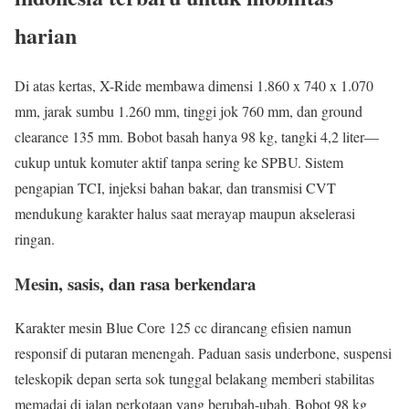
harian
Di atas kertas, X-Ride membawa dimensi 1.860 x 740 x 1.070
mm, jarak sumbu 1.260 mm, tinggi jok 760 mm, dan ground
clearance 135 mm. Bobot basah hanya 98 kg, tangki 4,2 liter—
cukup untuk komuter aktif tanpa sering ke SPBU. Sistem
pengapian TCI, injeksi bahan bakar, dan transmisi CVT
mendukung karakter halus saat merayap maupun akselerasi
ringan.
Mesin, sasis, dan rasa berkendara
Karakter mesin Blue Core 125 cc dirancang efisien namun
responsif di putaran menengah. Paduan sasis underbone, suspensi
teleskopik depan serta sok tunggal belakang memberi stabilitas
memadai di jalan perkotaan yang berubah-ubah. Bobot 98 kg