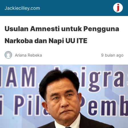
Jackiecilley.com
Usulan Amnesti untuk Pengguna
Narkoba dan Napi UU ITE
Ariana Rebeka
9 bulan ago