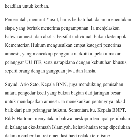
keadilan untuk korban.
Pemerintah, menurut Yusril, harus berhati-hati dalam menentukan
siapa yang berhak menerima pengampunan. Ia menjelaskan
bahwa amnesti dan abolisi bersifat individual, bukan kelompok.
Kementerian Hukum mengusulkan empat kategori penerima
amnesti, yang mencakup pengguna narkotika, pelaku makar,
pelanggar UU ITE, serta narapidana dengan kebutuhan khusus,
seperti orang dengan gangguan jiwa dan lansia.
Suyudi Ario Seto, Kepala BNN, juga mendukung pemisahan
antara pengedar kecil yang bukan bagian dari jaringan besar
untuk mendapatkan amnesti. Ia menekankan pentingnya itikad
baik dari para pelanggar hukum. Sementara itu, Kepala BNPT,
Eddy Hartono, menyatakan bahwa meskipun terdapat perubahan
di kalangan eks-Jamaah Islamiyah, kehati-hatian tetap diperlukan
dalam memberikan rekomendasi bagi pelaku terorisme.