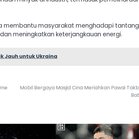
 bisa membantu masyarakat menghadapi tantan
l dan meningkatkan keterjangkauan energi.
ak Jauh untuk Ukraina
One
Mobil Bergaya Masjid Cina Meriahkan Pawai Takbi
Ba