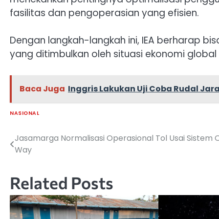
fasilitas dan pengoperasian yang efisien.
Dengan langkah-langkah ini, IEA berharap
yang ditimbulkan oleh situasi ekonomi globa
Baca Juga
Inggris Lakukan Uji Coba Rudal Jar
NASIONAL
Jasamarga Normalisasi Operasional Tol Usai Sistem 
Navigasi
Way
pos
Related Posts