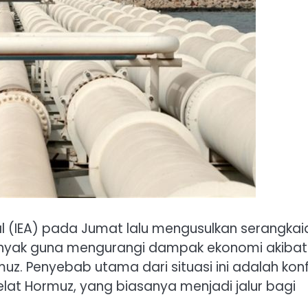
al (IEA) pada Jumat lalu mengusulkan serangkai
inyak guna mengurangi dampak ekonomi akibat
 Penyebab utama dari situasi ini adalah konfl
Selat Hormuz, yang biasanya menjadi jalur bagi