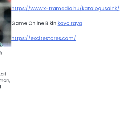
https://www.x-tramedia.hu/katalogusaink/
Game Online Bikin
kaya raya
https://excitestores.com/
n
ait
rman,
l