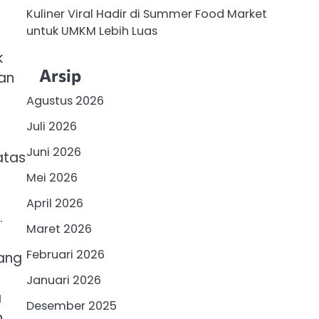
Kuliner Viral Hadir di Summer Food Market
untuk UMKM Lebih Luas
k
Arsip
gan
Agustus 2026
Juli 2026
Juni 2026
atas
Mei 2026
April 2026
.
Maret 2026
Februari 2026
yang
Januari 2026
a
Desember 2025
n