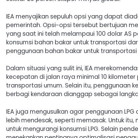
IEA menyajikan sepuluh opsi yang dapat diad
pemerintah. Opsi-opsi tersebut bertujuan me
yang saat ini telah melampaui 100 dolar AS
konsumsi bahan bakar untuk transportasi dara
penggunaan bahan bakar untuk transportasi u
Dalam situasi yang sulit ini, IEA merekomend
kecepatan di jalan raya minimal 10 kilomete
transportasi umum. Selain itu, penggunaan ke
berbagi kendaraan dianggap sebagai langka
IEA juga mengusulkan agar penggunaan LPG di
lebih mendesak, seperti memasak. Untuk itu
untuk mengurangi konsumsi LPG. Selain pend
menekankan pentingnya optimalisasi penggun