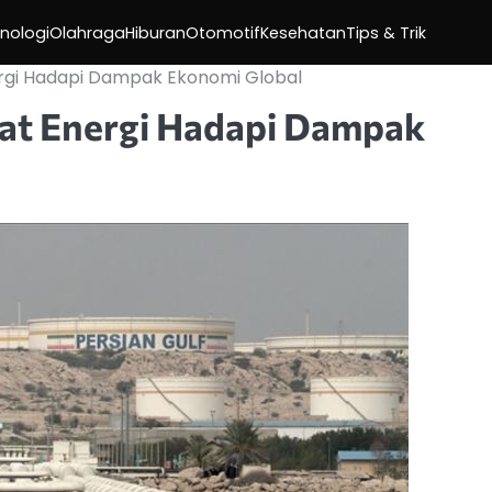
nologi
Olahraga
Hiburan
Otomotif
Kesehatan
Tips & Trik
rgi Hadapi Dampak Ekonomi Global
at Energi Hadapi Dampak