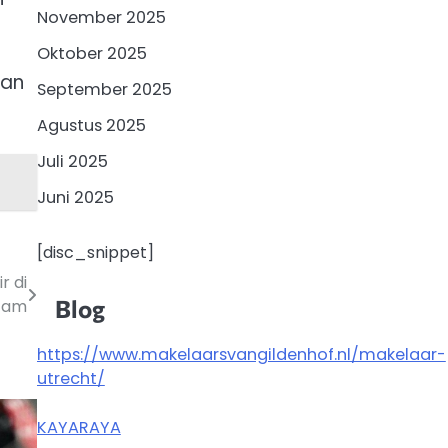
November 2025
Oktober 2025
gan
September 2025
Agustus 2025
Juli 2025
Juni 2025
[disc_snippet]
r di
Blog
tam
https://www.makelaarsvangildenhof.nl/makelaar-
utrecht/
KAYARAYA