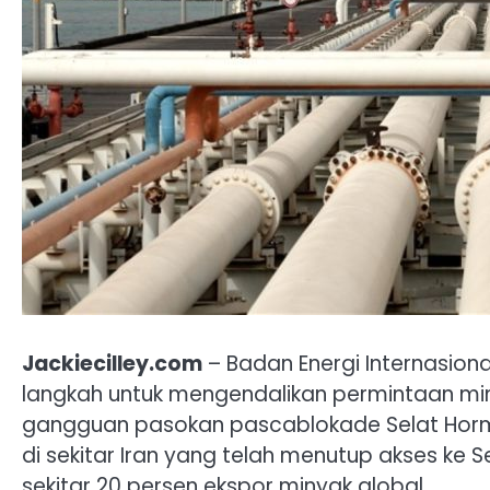
Jackiecilley.com
– Badan Energi Internasion
langkah untuk mengendalikan permintaan m
gangguan pasokan pascablokade Selat Hormuz.
di sekitar Iran yang telah menutup akses ke 
sekitar 20 persen ekspor minyak global.