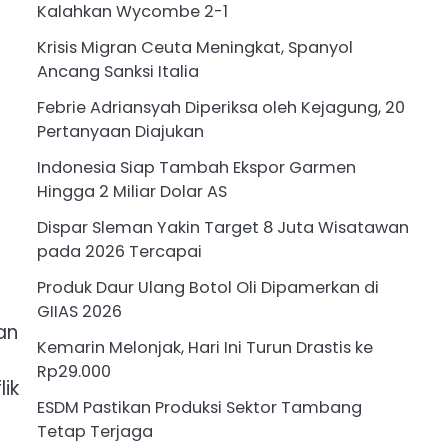
Kalahkan Wycombe 2-1
Krisis Migran Ceuta Meningkat, Spanyol
Ancang Sanksi Italia
Febrie Adriansyah Diperiksa oleh Kejagung, 20
Pertanyaan Diajukan
Indonesia Siap Tambah Ekspor Garmen
Hingga 2 Miliar Dolar AS
Dispar Sleman Yakin Target 8 Juta Wisatawan
pada 2026 Tercapai
Produk Daur Ulang Botol Oli Dipamerkan di
GIIAS 2026
an
Kemarin Melonjak, Hari Ini Turun Drastis ke
Rp29.000
ik
ESDM Pastikan Produksi Sektor Tambang
Tetap Terjaga