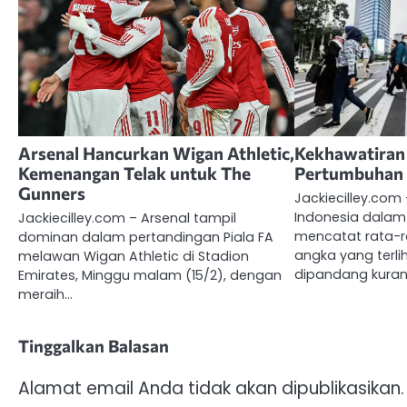
Arsenal Hancurkan Wigan Athletic,
Kekhawatiran 
Kemenangan Telak untuk The
Pertumbuhan 
Gunners
Jackiecilley.co
Indonesia dalam 
Jackiecilley.com – Arsenal tampil
mencatat rata-r
dominan dalam pertandingan Piala FA
angka yang terli
melawan Wigan Athletic di Stadion
dipandang kura
Emirates, Minggu malam (15/2), dengan
meraih…
Tinggalkan Balasan
Alamat email Anda tidak akan dipublikasikan.