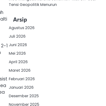
Tensi Geopolitik Menurun
ah
Arsip
alti
Agustus 2026
Juli 2026
Juni 2026
 2-1
m
Mei 2026
April 2026
Maret 2026
sist
Februari 2026
sea
Januari 2026
ea
Desember 2025
November 2025