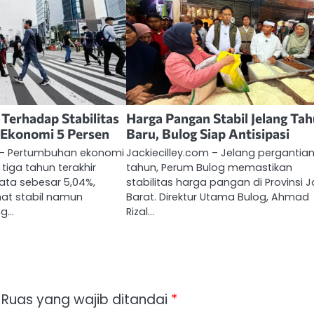
Terhadap Stabilitas
Harga Pangan Stabil Jelang Ta
Ekonomi 5 Persen
Baru, Bulog Siap Antisipasi
m – Pertumbuhan ekonomi
Jackiecilley.com – Jelang pergantia
tiga tahun terakhir
tahun, Perum Bulog memastikan
ata sebesar 5,04%,
stabilitas harga pangan di Provinsi 
hat stabil namun
Barat. Direktur Utama Bulog, Ahmad
ng…
Rizal…
Ruas yang wajib ditandai
*