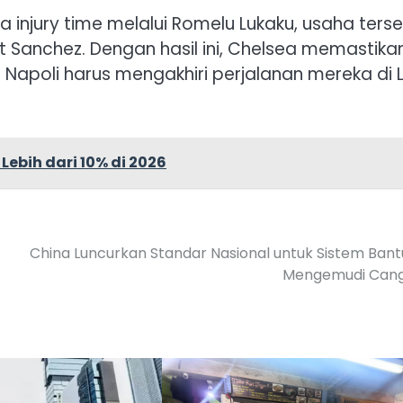
 injury time melalui Romelu Lukaku, usaha ters
rt Sanchez. Dengan hasil ini, Chelsea memastika
 Napoli harus mengakhiri perjalanan mereka di 
ebih dari 10% di 2026
China Luncurkan Standar Nasional untuk Sistem Ban
Mengemudi Cang