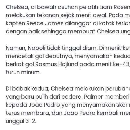
Chelsea, di bawah asuhan pelatih Liam Rosen
melakukan tekanan sejak menit awal. Pada m
kapten Reece James dilanggar di kotak terla
dengan baik sehingga membuat Chelsea ungg
Namun, Napoli tidak tinggal diam. Di menit 
mencetak gol debutnya, menyamakan keduduk
berkat gol Rasmus Hojlund pada menit ke-43
turun minum.
Di babak kedua, Chelsea melakukan perubah
yang baru pulih dari cedera. Palmer memberi
kepada Joao Pedro yang menyamakan skor m
terus membara, dan Joao Pedro kembali me
unggul 3-2.