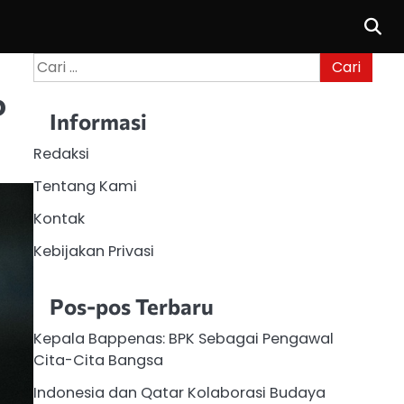
Cari
untuk:
o
Informasi
Redaksi
Tentang Kami
Kontak
Kebijakan Privasi
Pos-pos Terbaru
Kepala Bappenas: BPK Sebagai Pengawal
Cita-Cita Bangsa
Indonesia dan Qatar Kolaborasi Budaya