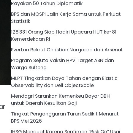
Rayakan 50 Tahun Diplomatik
BPS dan MOSPI Jalin Kerja Sama untuk Perkuat
Statistik
128.331 Orang Siap Hadiri Upacara HUT ke-81
Kemerdekaan RI
Everton Rekrut Christian Norgaard dari Arsenal
Program Sejuta Vaksin HPV Target ASN dan
Warga Sulteng
MLPT Tingkatkan Daya Tahan dengan Elastic
Observability dan Dell ObjectScale
Mendagri Sarankan Kemenkeu Bayar DBH
untuk Daerah Kesulitan Gaji
ar
Tingkat Pengangguran Turun Sedikit Menurut
BPS Mei 2026
IHSG Menguat Karena Sentimen “Risk On” Usai