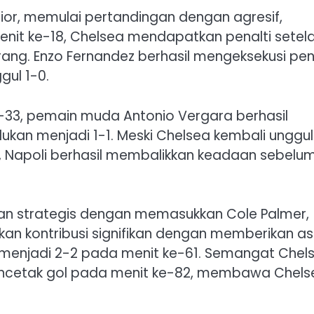
ior, memulai pertandingan dengan agresif,
enit ke-18, Chelsea mendapatkan penalti setel
rang. Enzo Fernandez berhasil mengeksekusi pen
ul 1-0.
ke-33, pemain muda Antonio Vergara berhasil
an menjadi 1-1. Meski Chelsea kembali unggul
, Napoli berhasil membalikkan keadaan sebelu
an strategis dengan memasukkan Cole Palmer,
kan kontribusi signifikan dengan memberikan as
enjadi 2-2 pada menit ke-61. Semangat Chel
ncetak gol pada menit ke-82, membawa Chels