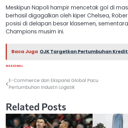
Meskipun Napoli hampir mencetak gol di masa
berhasil digagalkan oleh kiper Chelsea, Robe
posisi di delapan besar klasemen, sementara
Champions musim ini.
Baca Juga
OJK Targetkan Pertumbuhan Kredit L
NASIONAL
E-Commerce dan Ekspansi Global Pacu
Navigasi
Pertumbuhan Industri Logistik
pos
Related Posts