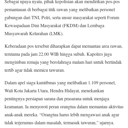
Sebagai upaya nyata, pihak kepolisian akan mendirikan pos-pos
pemantauan di berbagai titik rawan yang melibatkan personel
gabungan dari TNI, Polri, serta unsur masyarakat seperti Forum
Kewaspadaan Dini Masyarakat (FKDM) dan Lembaga
Musyawarah Kelurahan (LMK).
Keberadaan pos tersebut diharapkan dapat memantau area rawan,
terutama pada jam 22.00 WIB hingga subuh. Kapolres juga
mengimbau remaja yang berolahraga malam hari untuk bertindak
tertib agar tidak memicu tawuran.
Dalam apel siaga kamtibmas yang melibatkan 1.109 personel,
Wali Kota Jakarta Utara, Hendra Hidayat, menekankan
pentingnya persiapan sarana dan prasarana untuk menjaga
keamanan. Ia menyoroti peran orangtua dalam memantau aktivitas
anak-anak mereka. “Orangtua harus lebih mengawasi anak agar
tidak terjerumus dalam masalah, termasuk tawuran,” ujarnya.