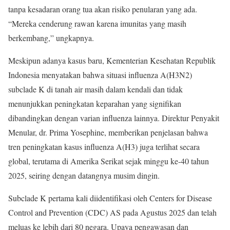
tanpa kesadaran orang tua akan risiko penularan yang ada.
“Mereka cenderung rawan karena imunitas yang masih
berkembang,” ungkapnya.
Meskipun adanya kasus baru, Kementerian Kesehatan Republik
Indonesia menyatakan bahwa situasi influenza A(H3N2)
subclade K di tanah air masih dalam kendali dan tidak
menunjukkan peningkatan keparahan yang signifikan
dibandingkan dengan varian influenza lainnya. Direktur Penyakit
Menular, dr. Prima Yosephine, memberikan penjelasan bahwa
tren peningkatan kasus influenza A(H3) juga terlihat secara
global, terutama di Amerika Serikat sejak minggu ke-40 tahun
2025, seiring dengan datangnya musim dingin.
Subclade K pertama kali diidentifikasi oleh Centers for Disease
Control and Prevention (CDC) AS pada Agustus 2025 dan telah
meluas ke lebih dari 80 negara. Upaya pengawasan dan