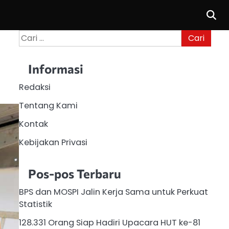
Cari
untuk:
Informasi
Redaksi
Tentang Kami
Kontak
Kebijakan Privasi
Pos-pos Terbaru
BPS dan MOSPI Jalin Kerja Sama untuk Perkuat
Statistik
128.331 Orang Siap Hadiri Upacara HUT ke-81