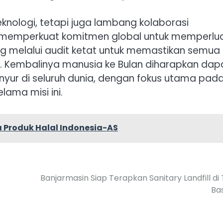
knologi, tetapi juga lambang kolaborasi
a, memperkuat komitmen global untuk memperlu
ng melalui audit ketat untuk memastikan semua
. Kembalinya manusia ke Bulan diharapkan dap
inyur di seluruh dunia, dengan fokus utama pad
ama misi ini.
 Produk Halal Indonesia-AS
Banjarmasin Siap Terapkan Sanitary Landfill di
Bas