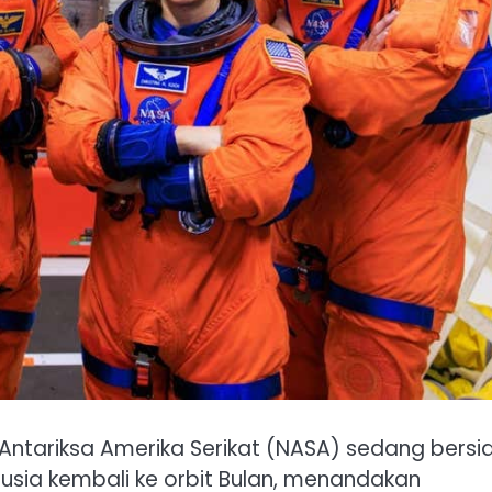
ntariksa Amerika Serikat (NASA) sedang bersi
nusia kembali ke orbit Bulan, menandakan