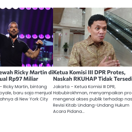
wah Ricky Martin di
Ketua Komisi III DPR Protes,
ual Rp97 Miliar
Naskah RKUHAP Tidak Tersed
– Ricky Martin, bintang
Jakarta – Ketua Komisi III DPR,
Royale, baru saja menjual
Habubirokhman, menyampaikan pro
nya di New York City
mengenai akses publik terhadap na
Revisi Kitab Undang-Undang Hukum
Acara Pidana…