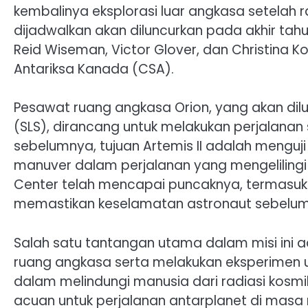
kembalinya eksplorasi luar angkasa setelah ras
dijadwalkan akan diluncurkan pada akhir tahu
Reid Wiseman, Victor Glover, dan Christina 
Antariksa Kanada (CSA).
Pesawat ruang angkasa Orion, yang akan di
(SLS), dirancang untuk melakukan perjalanan
sebelumnya, tujuan Artemis II adalah meng
manuver dalam perjalanan yang mengelilingi s
Center telah mencapai puncaknya, termasuk 
memastikan keselamatan astronaut sebelum
Salah satu tantangan utama dalam misi ini a
ruang angkasa serta melakukan eksperimen 
dalam melindungi manusia dari radiasi kosmik
acuan untuk perjalanan antarplanet di masa