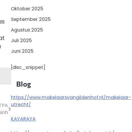
Oktober 2025
September 2025
as
Agustus 2025
at
Juli 2025
a
Juni 2025
[disc_snippet]
Blog
https://www.makelaarsvangildenhof.nl/makelaar-
utrecht/
 TPA
irih
KAYARAYA