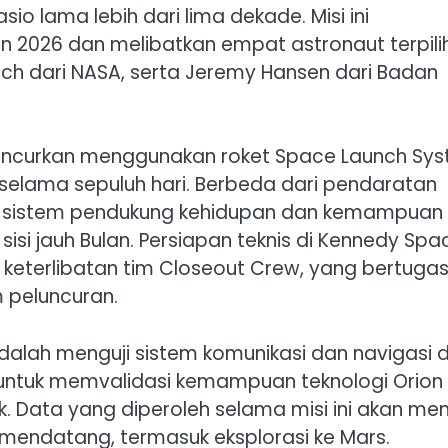
io lama lebih dari lima dekade. Misi ini
n 2026 dan melibatkan empat astronaut terpilih
Koch dari NASA, serta Jeremy Hansen dari Badan
luncurkan menggunakan roket Space Launch Sy
 selama sepuluh hari. Berbeda dari pendaratan
uji sistem pendukung kehidupan dan kemampuan
isi jauh Bulan. Persiapan teknis di Kennedy Spa
keterlibatan tim Closeout Crew, yang bertuga
 peluncuran.
dalah menguji sistem komunikasi dan navigasi d
untuk memvalidasi kemampuan teknologi Orion
. Data yang diperoleh selama misi ini akan men
 mendatang, termasuk eksplorasi ke Mars.