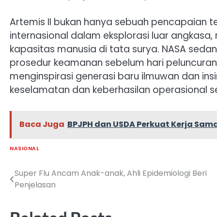
Artemis II bukan hanya sebuah pencapaian te
internasional dalam eksplorasi luar angkas
kapasitas manusia di tata surya. NASA seda
prosedur keamanan sebelum hari peluncuran
menginspirasi generasi baru ilmuwan dan ins
keselamatan dan keberhasilan operasional sel
Baca Juga
BPJPH dan USDA Perkuat Kerja Sama
NASIONAL
Super Flu Ancam Anak-anak, Ahli Epidemiologi Beri
Navigasi
Penjelasan
pos