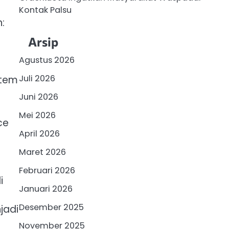
Kontak Palsu
:
Arsip
Agustus 2026
Juli 2026
stem
Juni 2026
Mei 2026
ce
April 2026
s
Maret 2026
Februari 2026
i
Januari 2026
Desember 2025
jadi
November 2025