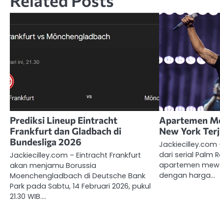
Related Posts
Prediksi Lineup Eintracht
Apartemen Me
Frankfurt dan Gladbach di
New York Terj
Bundesliga 2026
Jackiecilley.com 
dari serial Palm 
Jackiecilley.com – Eintracht Frankfurt
apartemen mewah
akan menjamu Borussia
dengan harga…
Moenchengladbach di Deutsche Bank
Park pada Sabtu, 14 Februari 2026, pukul
21.30 WIB.…