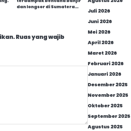
Agustus 2026
ang.
terdampak bencana banjir
dan longsor di Sumatera…
Juli 2026
Juni 2026
Mei 2026
ikan.
Ruas yang wajib
April 2026
Maret 2026
Februari 2026
Januari 2026
Desember 2025
November 2025
Oktober 2025
September 2025
Agustus 2025