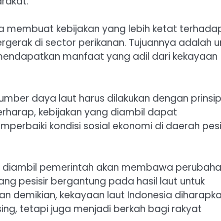
rakat.
na membuat kebijakan yang lebih ketat terhada
gerak di sector perikanan. Tujuannya adalah u
ndapatkan manfaat yang adil dari kekayaan
er daya laut harus dilakukan dengan prinsi
erharap, kebijakan yang diambil dapat
erbaiki kondisi sosial ekonomi di daerah pesi
g diambil pemerintah akan membawa perubah
ang pesisir bergantung pada hasil laut untuk
an demikian, kekayaan laut Indonesia diharapk
ing, tetapi juga menjadi berkah bagi rakyat