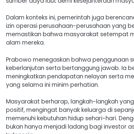
sumber daya laut demi kesejahteraan masya
Dalam konteks ini, pemerintah juga berenca
izin operasi perusahaan-perusahaan yang ber
memastikan bahwa masyarakat setempat me
alam mereka.
Prabowo menegaskan bahwa penggunaan sumb
keberlanjutan serta bertanggung jawab. Ia b
meningkatkan pendapatan nelayan serta memp
yang selama ini minim perhatian.
Masyarakat berharap, langkah-langkah yan
positif, mengingat banyak keluarga di sepanj
memenuhi kebutuhan hidup sehari-hari. Deng
bukan hanya menjadi ladang bagi investor as