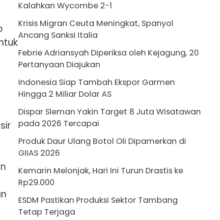
Kalahkan Wycombe 2-1
Krisis Migran Ceuta Meningkat, Spanyol
p
Ancang Sanksi Italia
ntuk
Febrie Adriansyah Diperiksa oleh Kejagung, 20
Pertanyaan Diajukan
Indonesia Siap Tambah Ekspor Garmen
Hingga 2 Miliar Dolar AS
p
Dispar Sleman Yakin Target 8 Juta Wisatawan
pada 2026 Tercapai
sir
Produk Daur Ulang Botol Oli Dipamerkan di
GIIAS 2026
an
Kemarin Melonjak, Hari Ini Turun Drastis ke
Rp29.000
an
ESDM Pastikan Produksi Sektor Tambang
Tetap Terjaga