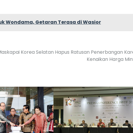
uk Wondama, Getaran Terasa di Wasior
askapai Korea Selatan Hapus Ratusan Penerbangan Ka
Kenaikan Harga Mi