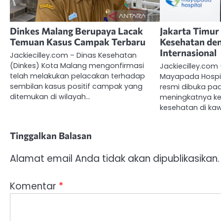
Dinkes Malang Berupaya Lacak
Jakarta Timur
Temuan Kasus Campak Terbaru
Kesehatan de
Internasional
Jackiecilley.com – Dinas Kesehatan
(Dinkes) Kota Malang mengonfirmasi
Jackiecilley.co
telah melakukan pelacakan terhadap
Mayapada Hospit
sembilan kasus positif campak yang
resmi dibuka pad
ditemukan di wilayah…
meningkatnya k
kesehatan di ka
Tinggalkan Balasan
Alamat email Anda tidak akan dipublikasikan.
Komentar
*