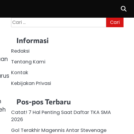
Cari
untuk:
Informasi
Redaksi
aan
Tentang Kami
Kontak
arus
Kebijakan Privasi
n
Pos-pos Terbaru
eh
Catat! 7 Hal Penting Saat Daftar TKA SMA
2026
Gol Terakhir Magennis Antar Stevenage