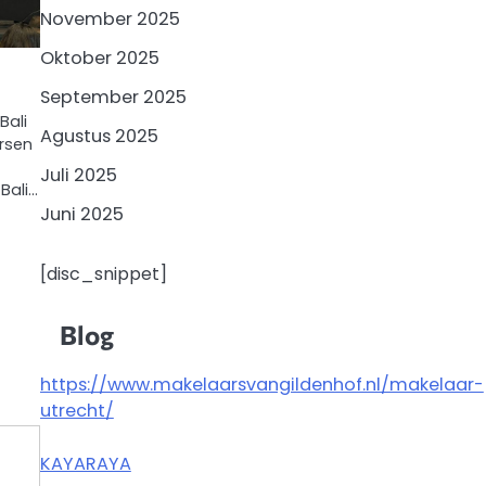
November 2025
Oktober 2025
September 2025
Bali
Agustus 2025
ersen
Juli 2025
Bali…
Juni 2025
[disc_snippet]
Blog
https://www.makelaarsvangildenhof.nl/makelaar-
utrecht/
KAYARAYA