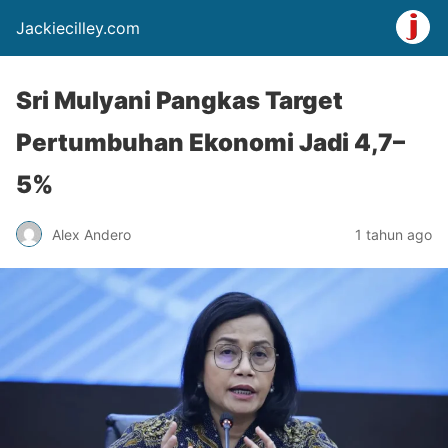
Jackiecilley.com
Sri Mulyani Pangkas Target
Pertumbuhan Ekonomi Jadi 4,7–
5%
Alex Andero
1 tahun ago