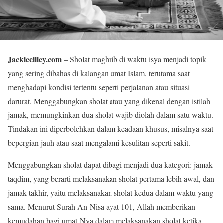
Jackiecilley.com
– Sholat maghrib di waktu isya menjadi topik
yang sering dibahas di kalangan umat Islam, terutama saat
menghadapi kondisi tertentu seperti perjalanan atau situasi
darurat. Menggabungkan sholat atau yang dikenal dengan istilah
jamak, memungkinkan dua sholat wajib diolah dalam satu waktu.
Tindakan ini diperbolehkan dalam keadaan khusus, misalnya saat
bepergian jauh atau saat mengalami kesulitan seperti sakit.
Menggabungkan sholat dapat dibagi menjadi dua kategori: jamak
taqdim, yang berarti melaksanakan sholat pertama lebih awal, dan
jamak takhir, yaitu melaksanakan sholat kedua dalam waktu yang
sama. Menurut Surah An-Nisa ayat 101, Allah memberikan
kemudahan bagi umat-Nya dalam melaksanakan sholat ketika