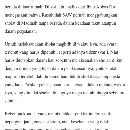
berada di luar rumah. Di sisi lain, hadits dari Ibnu Abbas RA
menegaskan bahwa Rasulullah SAW pernah menggabungkan
sholat di Madinah tanpa berada dalam keadaan takut ataupun
dalam perjalanan.
Untuk melaksanakan sholat maghrib di waktu isya, ada syarat
tertentu yang harus dipenuhi, seperti adanya udzur syar’i. Niat
harus ditetapkan dalam hati sebelum melaksanakan sholat, diikuti
dengan urutan yang tepat dalam pelaksanaannya, yaitu sholat
maghrib terlebih dahulu kemudian diikuti sholat isya tanpa jeda
yang lama. Waktu pelaksanaan harus berada dalam rentang waktu
isya, yang dimulai setelah hilangnya mega merah hingga sebelum
subuh.
Beberapa kondisi yang membolehkan praktik ini termasuk
bepergian jauh, cuaca ekstrem, atau kesehatan yang tidak
memungkinkan untuk melaksanakan sholat sesuai waktu.