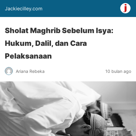
Jackiecilley.com
Sholat Maghrib Sebelum Isya:
Hukum, Dalil, dan Cara
Pelaksanaan
Ariana Rebeka
10 bulan ago