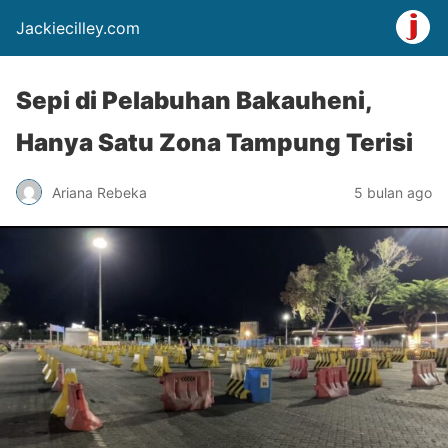
Jackiecilley.com
Sepi di Pelabuhan Bakauheni,
Hanya Satu Zona Tampung Terisi
Ariana Rebeka
5 bulan ago