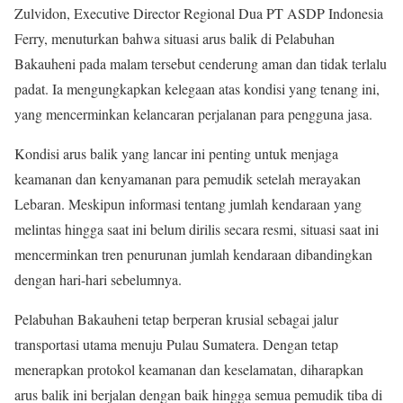
Zulvidon, Executive Director Regional Dua PT ASDP Indonesia
Ferry, menuturkan bahwa situasi arus balik di Pelabuhan
Bakauheni pada malam tersebut cenderung aman dan tidak terlalu
padat. Ia mengungkapkan kelegaan atas kondisi yang tenang ini,
yang mencerminkan kelancaran perjalanan para pengguna jasa.
Kondisi arus balik yang lancar ini penting untuk menjaga
keamanan dan kenyamanan para pemudik setelah merayakan
Lebaran. Meskipun informasi tentang jumlah kendaraan yang
melintas hingga saat ini belum dirilis secara resmi, situasi saat ini
mencerminkan tren penurunan jumlah kendaraan dibandingkan
dengan hari-hari sebelumnya.
Pelabuhan Bakauheni tetap berperan krusial sebagai jalur
transportasi utama menuju Pulau Sumatera. Dengan tetap
menerapkan protokol keamanan dan keselamatan, diharapkan
arus balik ini berjalan dengan baik hingga semua pemudik tiba di