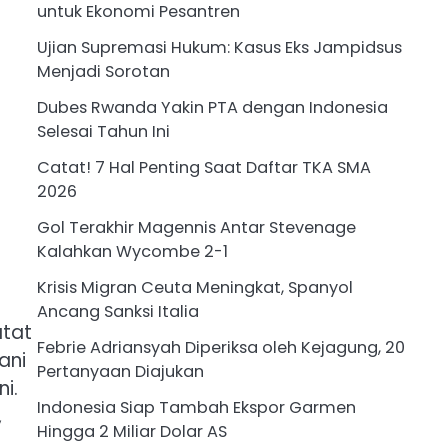
untuk Ekonomi Pesantren
Ujian Supremasi Hukum: Kasus Eks Jampidsus
Menjadi Sorotan
Dubes Rwanda Yakin PTA dengan Indonesia
Selesai Tahun Ini
Catat! 7 Hal Penting Saat Daftar TKA SMA
2026
Gol Terakhir Magennis Antar Stevenage
Kalahkan Wycombe 2-1
Krisis Migran Ceuta Meningkat, Spanyol
Ancang Sanksi Italia
atat
Febrie Adriansyah Diperiksa oleh Kejagung, 20
ani
Pertanyaan Diajukan
i.
Indonesia Siap Tambah Ekspor Garmen
,
Hingga 2 Miliar Dolar AS