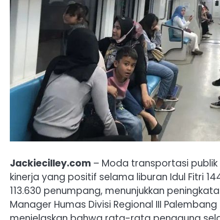
Jackiecilley.com
– Moda transportasi publik 
kinerja yang positif selama liburan Idul Fitri 
113.630 penumpang, menunjukkan peningkata
Manager Humas Divisi Regional III Palembang P
menjelaskan bahwa rata-rata pengguna se