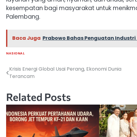
kesempatan bagi masyarakat untuk menikmat
Palembang.
Baca Juga
Prabowo Bahas Penguatan Industri 
NASIONAL
Krisis Energi Global Usai Perang, Ekonomi Dunia
Navigasi
Terancam
pos
Related Posts