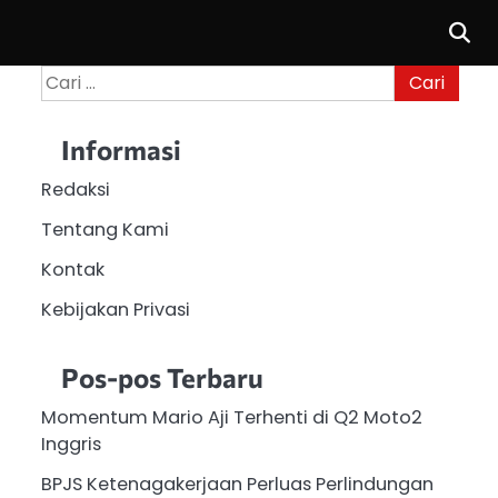
Cari
untuk:
Informasi
Redaksi
Tentang Kami
Kontak
Kebijakan Privasi
Pos-pos Terbaru
Momentum Mario Aji Terhenti di Q2 Moto2
Inggris
BPJS Ketenagakerjaan Perluas Perlindungan