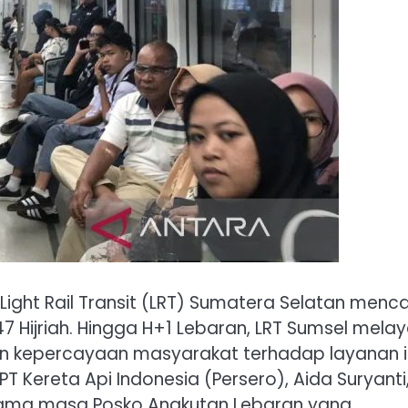
Light Rail Transit (LRT) Sumatera Selatan menc
1447 Hijriah. Hingga H+1 Lebaran, LRT Sumsel melay
n kepercayaan masyarakat terhadap layanan in
T Kereta Api Indonesia (Persero), Aida Suryanti
lama masa Posko Angkutan Lebaran yang