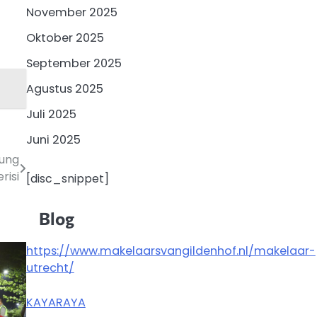
November 2025
Oktober 2025
September 2025
Agustus 2025
Juli 2025
Juni 2025
pung
risi
[disc_snippet]
Blog
https://www.makelaarsvangildenhof.nl/makelaar-
utrecht/
KAYARAYA