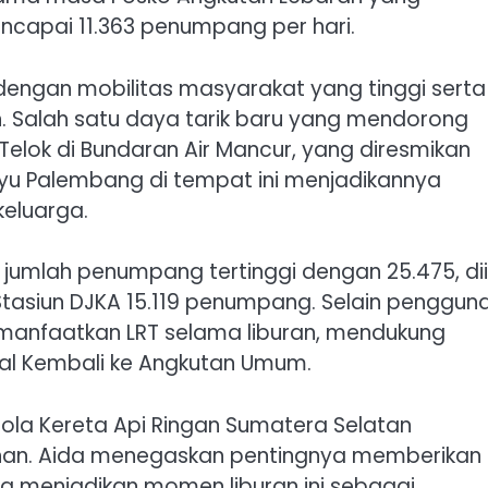
ncapai 11.363 penumpang per hari.
dengan mobilitas masyarakat yang tinggi serta
an. Salah satu daya tarik baru yang mendorong
lok di Bundaran Air Mancur, yang diresmikan
yu Palembang di tempat ini menjadikannya
keluarga.
jumlah penumpang tertinggi dengan 25.475, dii
Stasiun DJKA 15.119 penumpang. Selain penggun
anfaatkan LRT selama liburan, mendukung
al Kembali ke Angkutan Umum.
lola Kereta Api Ringan Sumatera Selatan
anan. Aida menegaskan pentingnya memberikan
a menjadikan momen liburan ini sebagai