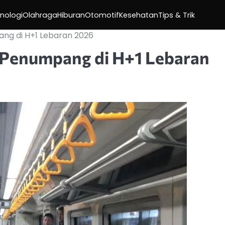
nologi
Olahraga
Hiburan
Otomotif
Kesehatan
Tips & Trik
ang di H+1 Lebaran 2026
 Penumpang di H+1 Lebaran