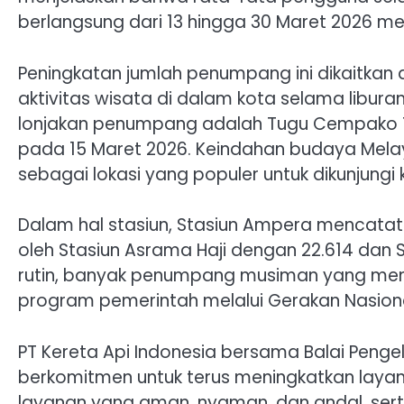
berlangsung dari 13 hingga 30 Maret 2026 me
Peningkatan jumlah penumpang ini dikaitkan 
aktivitas wisata di dalam kota selama libur
lonjakan penumpang adalah Tugu Cempako Te
pada 15 Maret 2026. Keindahan budaya Mela
sebagai lokasi yang populer untuk dikunjungi 
Dalam hal stasiun, Stasiun Ampera mencatat 
oleh Stasiun Asrama Haji dengan 22.614 dan 
rutin, banyak penumpang musiman yang mem
program pemerintah melalui Gerakan Nasion
PT Kereta Api Indonesia bersama Balai Penge
berkomitmen untuk terus meningkatkan lay
layanan yang aman, nyaman, dan andal, sert