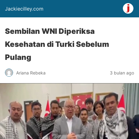
Jackiecilley.com
Sembilan WNI Diperiksa
Kesehatan di Turki Sebelum
Pulang
Ariana Rebeka
3 bulan ago