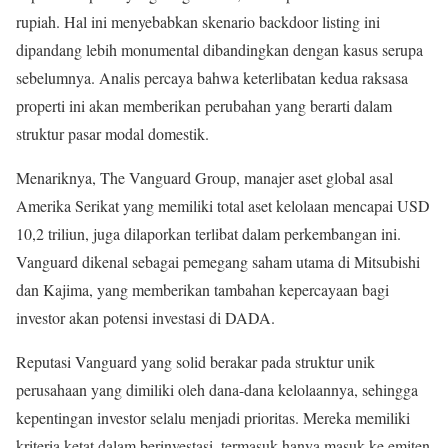
rupiah. Hal ini menyebabkan skenario backdoor listing ini
dipandang lebih monumental dibandingkan dengan kasus serupa
sebelumnya. Analis percaya bahwa keterlibatan kedua raksasa
properti ini akan memberikan perubahan yang berarti dalam
struktur pasar modal domestik.
Menariknya, The Vanguard Group, manajer aset global asal
Amerika Serikat yang memiliki total aset kelolaan mencapai USD
10,2 triliun, juga dilaporkan terlibat dalam perkembangan ini.
Vanguard dikenal sebagai pemegang saham utama di Mitsubishi
dan Kajima, yang memberikan tambahan kepercayaan bagi
investor akan potensi investasi di DADA.
Reputasi Vanguard yang solid berakar pada struktur unik
perusahaan yang dimiliki oleh dana-dana kelolaannya, sehingga
kepentingan investor selalu menjadi prioritas. Mereka memiliki
kriteria ketat dalam berinvestasi, termasuk hanya masuk ke emiten