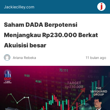
Jackiecilley.com
Saham DADA Berpotensi
Menjangkau Rp230.000 Berkat
Akuisisi besar
Ariana Rebeka
11 bulan ago