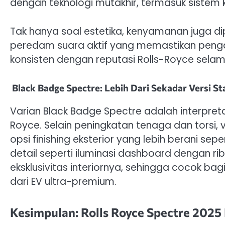
dengan teknologi mutakhir, termasuk sistem ko
Tak hanya soal estetika, kenyamanan juga di
peredam suara aktif yang memastikan penga
konsisten dengan reputasi Rolls-Royce selama
Black Badge Spectre: Lebih Dari Sekadar Versi S
Varian Black Badge Spectre adalah interpreta
Royce. Selain peningkatan tenaga dan torsi, v
opsi finishing eksterior yang lebih berani sep
detail seperti iluminasi dashboard dengan rib
eksklusivitas interiornya, sehingga cocok 
dari EV ultra-premium.
Kesimpulan: Rolls Royce Spectre 20