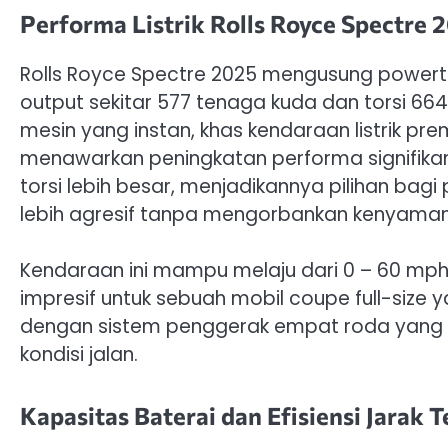
Performa Listrik Rolls Royce Spectr
Rolls Royce Spectre 2025 mengusung powertra
output sekitar 577 tenaga kuda dan torsi 664
mesin yang instan, khas kendaraan listrik pr
menawarkan peningkatan performa signifika
torsi lebih besar, menjadikannya pilihan ba
lebih agresif tanpa mengorbankan kenyama
Kendaraan ini mampu melaju dari 0 – 60 mph 
impresif untuk sebuah mobil coupe full-size
dengan sistem penggerak empat roda yang ca
kondisi jalan.
Kapasitas Baterai dan Efisiensi Jarak