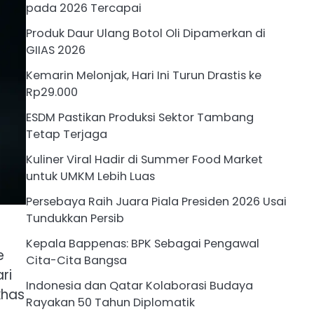
pada 2026 Tercapai
Produk Daur Ulang Botol Oli Dipamerkan di
GIIAS 2026
Kemarin Melonjak, Hari Ini Turun Drastis ke
Rp29.000
ESDM Pastikan Produksi Sektor Tambang
Tetap Terjaga
Kuliner Viral Hadir di Summer Food Market
untuk UMKM Lebih Luas
Persebaya Raih Juara Piala Presiden 2026 Usai
Tundukkan Persib
Kepala Bappenas: BPK Sebagai Pengawal
e
Cita-Cita Bangsa
ri
Indonesia dan Qatar Kolaborasi Budaya
khas
Rayakan 50 Tahun Diplomatik