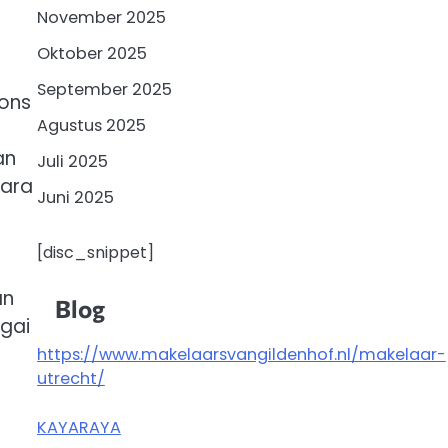
November 2025
Oktober 2025
September 2025
pons
Agustus 2025
an
Juli 2025
dara
Juni 2025
[disc_snippet]
an
Blog
gai
https://www.makelaarsvangildenhof.nl/makelaar-
utrecht/
KAYARAYA