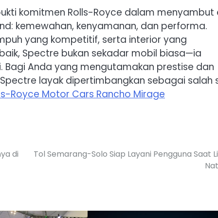
bukti komitmen Rolls-Royce dalam menyambut 
 brand: kemewahan, kenyamanan, dan performa.
mpuh yang kompetitif, serta interior yang
aik, Spectre bukan sekadar mobil biasa—ia
i. Bagi Anda yang mengutamakan prestise dan
, Spectre layak dipertimbangkan sebagai salah 
ls-Royce Motor Cars Rancho Mirage
ya di
Tol Semarang-Solo Siap Layani Pengguna Saat L
Nat