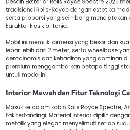
Desain Eksterior Rolls Royce Spectre 2025
tradisional Rolls-Royce dengan estetika mode
serta proporsi yang seimbang menciptakan k
karakter klasik britania.
Mobil ini memiliki dimensi yang besar dan kua
lebar lebih dari 2 meter, serta wheelbase 
aerodinamis dan kehadiran yang dominan di jal
premium menggambarkan betapa tinggi stan
untuk model ini.
Interior Mewah dan Fitur Teknologi C
Masuk ke dalam kabin Rolls Royce Spectre,
tak tertandingi. Material interior dipilih den
metalik yang elegan menyelimuti setiap sudut 