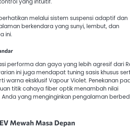
ntrol yang intuitif.
perhatikan melalui sistem suspensi adaptif dan
laman berkendara yang sunyi, lembut, dan
 ini.
tandar
si performa dan gaya yang lebih agresif dari Ro
arian ini juga mendapat tuning sasis khusus ser
erti warna eksklusif Vapour Violet. Penekanan pa
uan titik cahaya fiber optik menambah nilai
bagi Anda yang menginginkan pengalaman berbe
25 EV Mewah Masa Depan