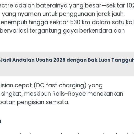
ectre adalah baterainya yang besar—sekitar 10
ang nyaman untuk penggunaan jarak jauh.
enempuh hingga sekitar 530 km dalam satu kal
 bervariasi tergantung gaya berkendara dan
u Jadi Andalan Usaha 2025 dengan Bak Luas Tanggu
ngisian cepat (DC fast charging) yang
singkat, meskipun Rolls-Royce menekankan
patan pengisian semata.
m