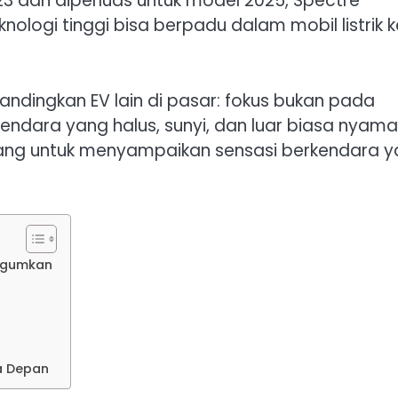
023 dan diperluas untuk model 2025, Spectre
ogi tinggi bisa berpadu dalam mobil listrik k
ndingkan EV lain di pasar: fokus bukan pada
ndara yang halus, sunyi, dan luar biasa nyama
ncang untuk menyampaikan sensasi berkendara 
gagumkan
a Depan