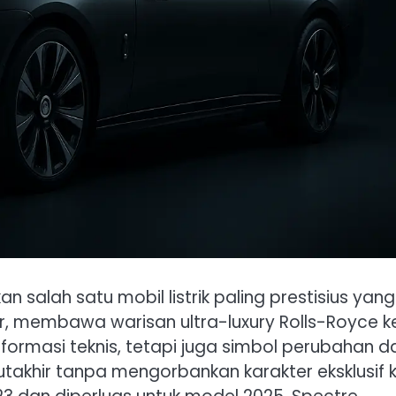
salah satu mobil listrik paling prestisius yang
r, membawa warisan ultra-luxury Rolls-Royce k
nsformasi teknis, tetapi juga simbol perubahan da
mutakhir tanpa mengorbankan karakter eksklusif 