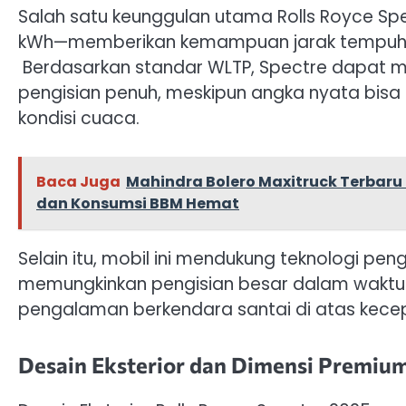
Salah satu keunggulan utama Rolls Royce Sp
kWh—memberikan kemampuan jarak tempuh y
Berdasarkan standar WLTP, Spectre dapat m
pengisian penuh, meskipun angka nyata bisa
kondisi cuaca.
Baca Juga
Mahindra Bolero Maxitruck Terbar
dan Konsumsi BBM Hemat
Selain itu, mobil ini mendukung teknologi pe
memungkinkan pengisian besar dalam waktu 
pengalaman berkendara santai di atas kece
Desain Eksterior dan Dimensi Premiu