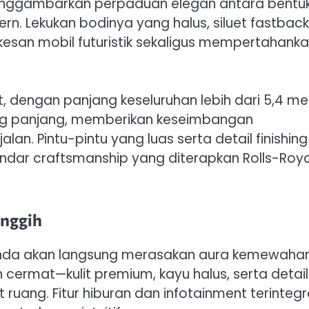
 menggambarkan perpaduan elegan antara bentu
rn. Lekukan bodinya yang halus, siluet fastback
esan mobil futuristik sekaligus mempertahank
t, dengan panjang keseluruhan lebih dari 5,4 me
yang panjang, memberikan keseimbangan
an. Pintu-pintu yang luas serta detail finishing
dar craftsmanship yang diterapkan Rolls-Roy
anggih
 Anda akan langsung merasakan aura kemewaha
gan cermat—kulit premium, kayu halus, serta detail
ruang. Fitur hiburan dan infotainment terintegr