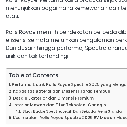
Rolls-Royce. Pertama kali diproduksi sejak 2
menunjukkan bagaimana kemewahan dan teknol
atas.
Rolls Royce memilih pendekatan berbeda diba
efisiensi semata melainkan pengalaman berke
Dari desain hingga performa, Spectre dira
unik dan tak tertandingi.
Table of Contents
Performa Listrik Rolls Royce Spectre 2025 yang Men
Kapasitas Baterai dan Efisiensi Jarak Tempuh
Desain Eksterior dan Dimensi Premium
Interior Mewah dan Fitur Teknologi Canggih
Black Badge Spectre: Lebih Dari Sekadar Versi Standar
Kesimpulan: Rolls Royce Spectre 2025 EV Mewah Mas