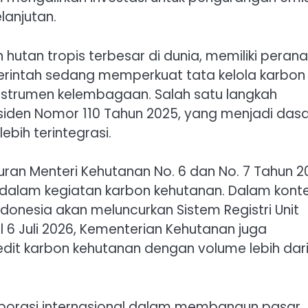
lanjutan.
hutan tropis terbesar di dunia, memiliki peran
merintah sedang memperkuat tata kelola karbon
instrumen kelembagaan. Salah satu langkah
esiden Nomor 110 Tahun 2025, yang menjadi das
bih terintegrasi.
uran Menteri Kehutanan No. 6 dan No. 7 Tahun 2
 dalam kegiatan karbon kehutanan. Dalam kont
donesia akan meluncurkan Sistem Registri Unit
 6 Juli 2026, Kementerian Kehutanan juga
dit karbon kehutanan dengan volume lebih dari
aborasi internasional dalam membangun pasar