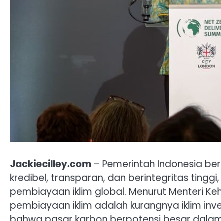
Jackiecilley.com
– Pemerintah Indonesia be
kredibel, transparan, dan berintegritas tingg
pembiayaan iklim global. Menurut Menteri Ke
pembiayaan iklim adalah kurangnya iklim in
bahwa pasar karbon berpotensi besar dalam 