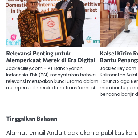
Relevansi Penting untuk
Kalsel Kirim 
Memperkuat Merek di Era Digital
Bantu Penang
Jackiecilley.com – PT Bank Syariah
Jackiecilley.com 
Indonesia Tbk (BSI) menyatakan bahwa
Kalimantan Sela
relevansi merupakan kunci utama dalam
Taruna Siaga Be
memperkuat merek di era transformasi…
membantu pena
bencana banjir 
Tinggalkan Balasan
Alamat email Anda tidak akan dipublikasikan.