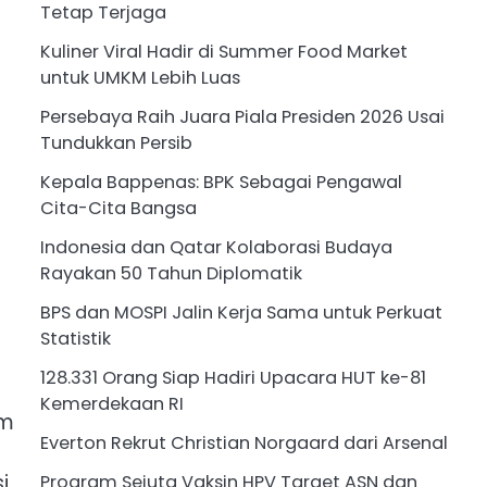
Tetap Terjaga
Kuliner Viral Hadir di Summer Food Market
untuk UMKM Lebih Luas
Persebaya Raih Juara Piala Presiden 2026 Usai
Tundukkan Persib
Kepala Bappenas: BPK Sebagai Pengawal
Cita-Cita Bangsa
Indonesia dan Qatar Kolaborasi Budaya
Rayakan 50 Tahun Diplomatik
BPS dan MOSPI Jalin Kerja Sama untuk Perkuat
Statistik
128.331 Orang Siap Hadiri Upacara HUT ke-81
Kemerdekaan RI
am
Everton Rekrut Christian Norgaard dari Arsenal
i,
Program Sejuta Vaksin HPV Target ASN dan