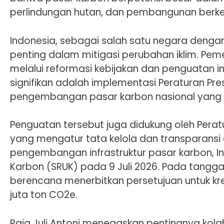
perlindungan hutan, dan pembangunan berke
Indonesia, sebagai salah satu negara dengan 
penting dalam mitigasi perubahan iklim. Pe
melalui reformasi kebijakan dan penguatan 
signifikan adalah implementasi Peraturan Pr
pengembangan pasar karbon nasional yang le
Penguatan tersebut juga didukung oleh Perat
yang mengatur tata kelola dan transparansi
pengembangan infrastruktur pasar karbon, In
Karbon (SRUK) pada 9 Juli 2026. Pada tanggal
berencana menerbitkan persetujuan untuk kre
juta ton CO2e.
Raja Juli Antoni menegaskan pentingnya kol