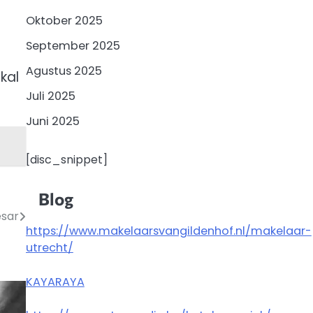
Oktober 2025
September 2025
Agustus 2025
kal
Juli 2025
Juni 2025
[disc_snippet]
Blog
esar
https://www.makelaarsvangildenhof.nl/makelaar-
utrecht/
KAYARAYA