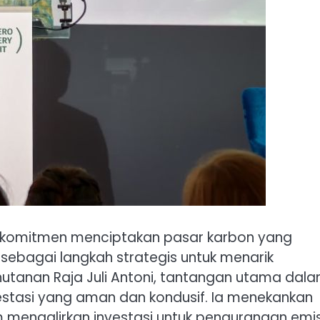
rkomitmen menciptakan pasar karbon yang
i, sebagai langkah strategis untuk menarik
hutanan Raja Juli Antoni, tantangan utama dal
vestasi yang aman dan kondusif. Ia menekankan
mengalirkan investasi untuk pengurangan emis