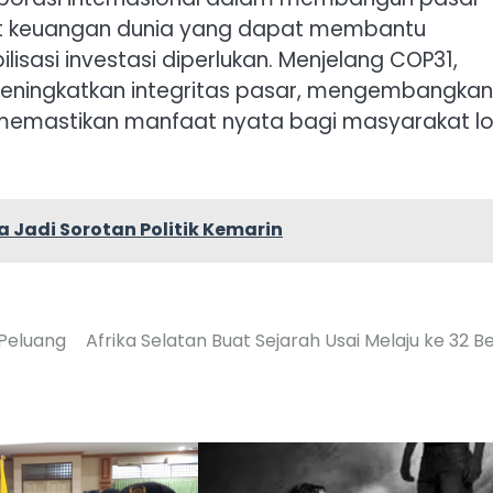
at keuangan dunia yang dapat membantu
sasi investasi diperlukan. Menjelang COP31,
eningkatkan integritas pasar, mengembangkan
ta memastikan manfaat nyata bagi masyarakat lo
Jadi Sorotan Politik Kemarin
 Peluang
Afrika Selatan Buat Sejarah Usai Melaju ke 32 B