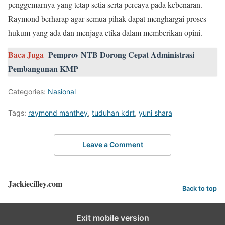
penggemarnya yang tetap setia serta percaya pada kebenaran.
Raymond berharap agar semua pihak dapat menghargai proses
hukum yang ada dan menjaga etika dalam memberikan opini.
Baca Juga
Pemprov NTB Dorong Cepat Administrasi
Pembangunan KMP
Categories:
Nasional
Tags:
raymond manthey
,
tuduhan kdrt
,
yuni shara
Leave a Comment
Jackiecilley.com
Back to top
Exit mobile version