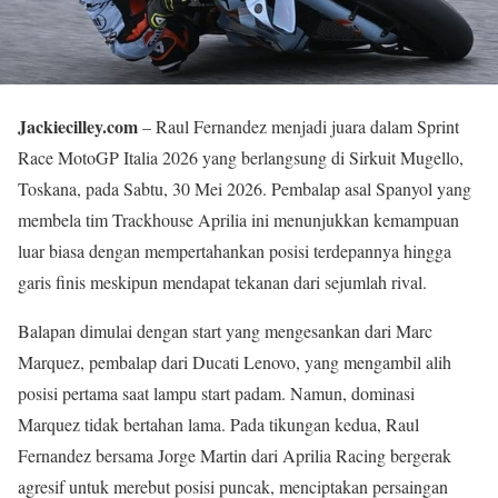
Jackiecilley.com
– Raul Fernandez menjadi juara dalam Sprint
Race MotoGP Italia 2026 yang berlangsung di Sirkuit Mugello,
Toskana, pada Sabtu, 30 Mei 2026. Pembalap asal Spanyol yang
membela tim Trackhouse Aprilia ini menunjukkan kemampuan
luar biasa dengan mempertahankan posisi terdepannya hingga
garis finis meskipun mendapat tekanan dari sejumlah rival.
Balapan dimulai dengan start yang mengesankan dari Marc
Marquez, pembalap dari Ducati Lenovo, yang mengambil alih
posisi pertama saat lampu start padam. Namun, dominasi
Marquez tidak bertahan lama. Pada tikungan kedua, Raul
Fernandez bersama Jorge Martin dari Aprilia Racing bergerak
agresif untuk merebut posisi puncak, menciptakan persaingan