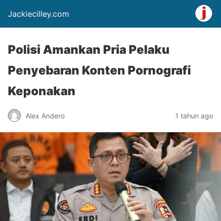
Jackiecilley.com
Polisi Amankan Pria Pelaku
Penyebaran Konten Pornografi
Keponakan
Alex Andero
1 tahun ago