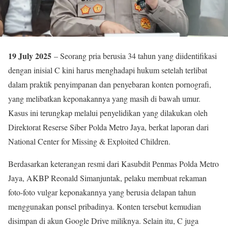
19 July 2025
– Seorang pria berusia 34 tahun yang diidentifikasi
dengan inisial C kini harus menghadapi hukum setelah terlibat
dalam praktik penyimpanan dan penyebaran konten pornografi,
yang melibatkan keponakannya yang masih di bawah umur.
Kasus ini terungkap melalui penyelidikan yang dilakukan oleh
Direktorat Reserse Siber Polda Metro Jaya, berkat laporan dari
National Center for Missing & Exploited Children.
Berdasarkan keterangan resmi dari Kasubdit Penmas Polda Metro
Jaya, AKBP Reonald Simanjuntak, pelaku membuat rekaman
foto-foto vulgar keponakannya yang berusia delapan tahun
menggunakan ponsel pribadinya. Konten tersebut kemudian
disimpan di akun Google Drive miliknya. Selain itu, C juga