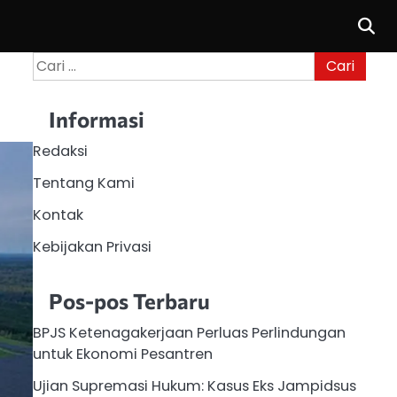
Cari
untuk:
Informasi
Redaksi
Tentang Kami
Kontak
Kebijakan Privasi
Pos-pos Terbaru
BPJS Ketenagakerjaan Perluas Perlindungan
untuk Ekonomi Pesantren
Ujian Supremasi Hukum: Kasus Eks Jampidsus