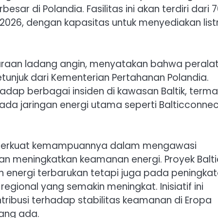
sar di Polandia. Fasilitas ini akan terdiri dari 
026, dengan kapasitas untuk menyediakan listr
araan ladang angin, menyatakan bahwa perala
unjuk dari Kementerian Pertahanan Polandia.
adap berbagai insiden di kawasan Baltik, term
da jaringan energi utama seperti Balticconnec
emperkuat kemampuannya dalam mengawasi
an meningkatkan keamanan energi. Proyek Balti
 energi terbarukan tetapi juga pada peningka
gional yang semakin meningkat. Inisiatif ini
tribusi terhadap stabilitas keamanan di Eropa
ang ada.