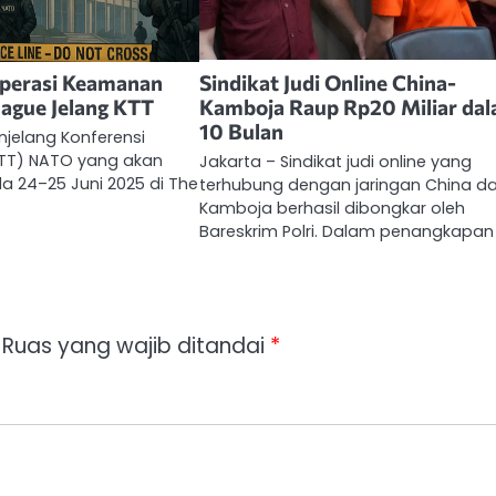
perasi Keamanan
Sindikat Judi Online China-
Hague Jelang KTT
Kamboja Raup Rp20 Miliar da
10 Bulan
enjelang Konferensi
(KTT) NATO yang akan
Jakarta – Sindikat judi online yang
a 24–25 Juni 2025 di The
terhubung dengan jaringan China d
Kamboja berhasil dibongkar oleh
Bareskrim Polri. Dalam penangkapan i
Ruas yang wajib ditandai
*