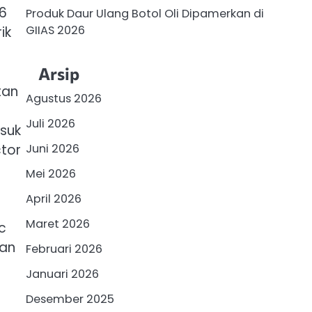
76
Produk Daur Ulang Botol Oli Dipamerkan di
GIIAS 2026
ik
Arsip
tan
Agustus 2026
Juli 2026
asuk
tor
Juni 2026
Mei 2026
April 2026
Maret 2026
c
tan
Februari 2026
Januari 2026
Desember 2025