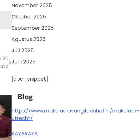
November 2025
Oktober 2025
September 2025
Agustus 2025
Juli 2025
i 20
Juni 2025
Juta
[disc_snippet]
Blog
https://www.makelaarsvangildenhof.nl/makelaar-
utrecht/
KAYARAYA