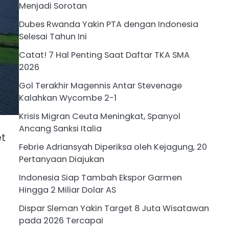
Menjadi Sorotan
Dubes Rwanda Yakin PTA dengan Indonesia
Selesai Tahun Ini
Catat! 7 Hal Penting Saat Daftar TKA SMA
2026
Gol Terakhir Magennis Antar Stevenage
Kalahkan Wycombe 2-1
Krisis Migran Ceuta Meningkat, Spanyol
Ancang Sanksi Italia
et
Febrie Adriansyah Diperiksa oleh Kejagung, 20
Pertanyaan Diajukan
Indonesia Siap Tambah Ekspor Garmen
Hingga 2 Miliar Dolar AS
Dispar Sleman Yakin Target 8 Juta Wisatawan
pada 2026 Tercapai