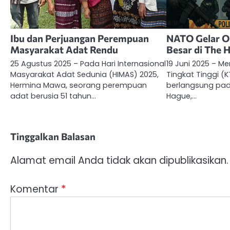
Ibu dan Perjuangan Perempuan
NATO Gelar O
Masyarakat Adat Rendu
Besar di The 
25 Agustus 2025 – Pada Hari Internasional
19 Juni 2025 – M
Masyarakat Adat Sedunia (HIMAS) 2025,
Tingkat Tinggi 
Hermina Mawa, seorang perempuan
berlangsung pad
adat berusia 51 tahun…
Hague,…
Tinggalkan Balasan
Alamat email Anda tidak akan dipublikasikan.
Komentar
*