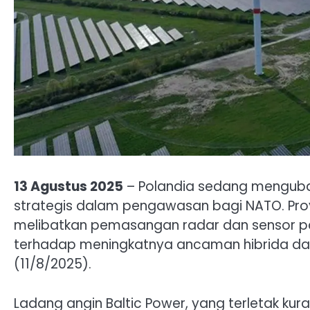
13 Agustus 2025
– Polandia sedang mengubah
strategis dalam pengawasan bagi NATO. Proyek
melibatkan pemasangan radar dan sensor pa
terhadap meningkatnya ancaman hibrida dari
(11/8/2025).
Ladang angin Baltic Power, yang terletak kura