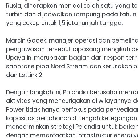
Rusia, diharapkan menjadi salah satu yang terbe
turbin dan dijadwalkan rampung pada tahun 2
yang cukup untuk 1,5 juta rumah tangga.
Marcin Godek, manajer operasi dan pemelih
pengawasan tersebut dipasang mengikuti pet
Upaya ini merupakan bagian dari respon terh
sabotase pipa Nord Stream dan kerusakan pa
dan EstLink 2.
Dengan langkah ini, Polandia berusaha m
aktivitas yang mencurigakan di wilayahnya d
Power tidak hanya berfokus pada penyediaan
kapasitas pertahanan di tengah ketegangan re
mencerminkan strategi Polandia untuk berkon
dengan memanfaatkan infrastruktur energi y