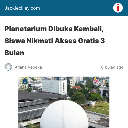
Jackiecilley.com
Planetarium Dibuka Kembali,
Siswa Nikmati Akses Gratis 3
Bulan
Ariana Rebeka
8 bulan ago