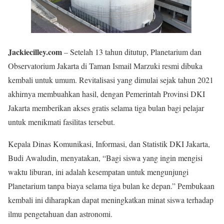
Jackiecilley.com
– Setelah 13 tahun ditutup, Planetarium dan
Observatorium Jakarta di Taman Ismail Marzuki resmi dibuka
kembali untuk umum. Revitalisasi yang dimulai sejak tahun 2021
akhirnya membuahkan hasil, dengan Pemerintah Provinsi DKI
Jakarta memberikan akses gratis selama tiga bulan bagi pelajar
untuk menikmati fasilitas tersebut.
Kepala Dinas Komunikasi, Informasi, dan Statistik DKI Jakarta,
Budi Awaludin, menyatakan, “Bagi siswa yang ingin mengisi
waktu liburan, ini adalah kesempatan untuk mengunjungi
Planetarium tanpa biaya selama tiga bulan ke depan.” Pembukaan
kembali ini diharapkan dapat meningkatkan minat siswa terhadap
ilmu pengetahuan dan astronomi.