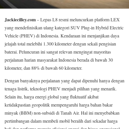
Jackiecilley.com
– Lepas L8 resmi meluncurkan platform LEX
yang mendefinisikan ulang kategori SUV Plug-in Hybrid Electric
Vehicle (PHEV) di Indonesia. Kendaraan ini menjanjikan daya
jelajah total melebihi 1.300 kilometer dengan sekali pengisian
baterai. Peluncuran ini sangat relevan mengingat mayoritas
perjalanan harian masyarakat Indonesia berada di bawah 30
kilometer, dan 88% di bawah 60 kilometer.
Dengan banyaknya perjalanan yang dapat dipenuhi hanya dengan
tenaga listrik, teknologi PHEV menjadi pilihan yang menarik.
Selain itu, harga energi global yang fluktuatif akibat
ketidakpastian geopolitik mempengaruhi harga bahan bakar
minyak (BBM) non-subsidi di Tanah Air. Hal ini menyebabkan
pertimbangan dalam membeli mobil beralih dari sekadar harga
beli dan performa menuju efisiensi energi dan biaya operasional