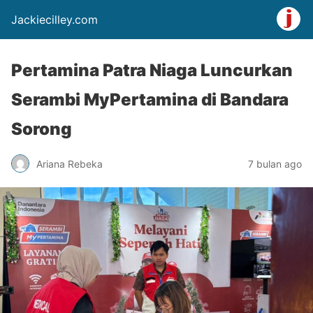
Jackiecilley.com
Pertamina Patra Niaga Luncurkan
Serambi MyPertamina di Bandara
Sorong
Ariana Rebeka
7 bulan ago