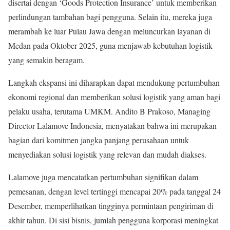
disertai dengan ‘Goods Protection Insurance’ untuk memberikan
perlindungan tambahan bagi pengguna. Selain itu, mereka juga
merambah ke luar Pulau Jawa dengan meluncurkan layanan di
Medan pada Oktober 2025, guna menjawab kebutuhan logistik
yang semakin beragam.
Langkah ekspansi ini diharapkan dapat mendukung pertumbuhan
ekonomi regional dan memberikan solusi logistik yang aman bagi
pelaku usaha, terutama UMKM. Andito B Prakoso, Managing
Director Lalamove Indonesia, menyatakan bahwa ini merupakan
bagian dari komitmen jangka panjang perusahaan untuk
menyediakan solusi logistik yang relevan dan mudah diakses.
Lalamove juga mencatatkan pertumbuhan signifikan dalam
pemesanan, dengan level tertinggi mencapai 20% pada tanggal 24
Desember, memperlihatkan tingginya permintaan pengiriman di
akhir tahun. Di sisi bisnis, jumlah pengguna korporasi meningkat