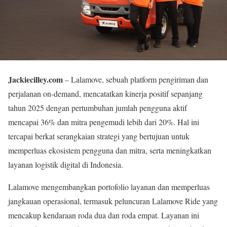
Jackiecilley.com
– Lalamove, sebuah platform pengiriman dan
perjalanan on-demand, mencatatkan kinerja positif sepanjang
tahun 2025 dengan pertumbuhan jumlah pengguna aktif
mencapai 36% dan mitra pengemudi lebih dari 20%. Hal ini
tercapai berkat serangkaian strategi yang bertujuan untuk
memperluas ekosistem pengguna dan mitra, serta meningkatkan
layanan logistik digital di Indonesia.
Lalamove mengembangkan portofolio layanan dan memperluas
jangkauan operasional, termasuk peluncuran Lalamove Ride yang
mencakup kendaraan roda dua dan roda empat. Layanan ini