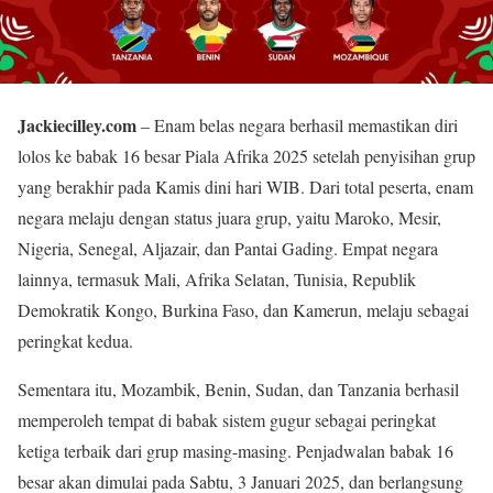
Jackiecilley.com
– Enam belas negara berhasil memastikan diri
lolos ke babak 16 besar Piala Afrika 2025 setelah penyisihan grup
yang berakhir pada Kamis dini hari WIB. Dari total peserta, enam
negara melaju dengan status juara grup, yaitu Maroko, Mesir,
Nigeria, Senegal, Aljazair, dan Pantai Gading. Empat negara
lainnya, termasuk Mali, Afrika Selatan, Tunisia, Republik
Demokratik Kongo, Burkina Faso, dan Kamerun, melaju sebagai
peringkat kedua.
Sementara itu, Mozambik, Benin, Sudan, dan Tanzania berhasil
memperoleh tempat di babak sistem gugur sebagai peringkat
ketiga terbaik dari grup masing-masing. Penjadwalan babak 16
besar akan dimulai pada Sabtu, 3 Januari 2025, dan berlangsung