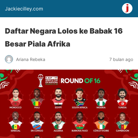
Jackiecilley.com
Daftar Negara Lolos ke Babak 16
Besar Piala Afrika
Ariana Rebeka
7 bulan ago