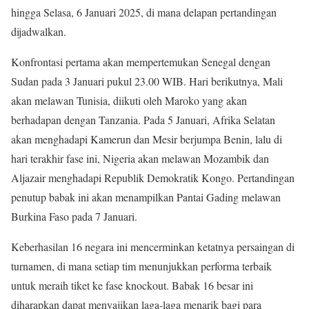
hingga Selasa, 6 Januari 2025, di mana delapan pertandingan
dijadwalkan.
Konfrontasi pertama akan mempertemukan Senegal dengan
Sudan pada 3 Januari pukul 23.00 WIB. Hari berikutnya, Mali
akan melawan Tunisia, diikuti oleh Maroko yang akan
berhadapan dengan Tanzania. Pada 5 Januari, Afrika Selatan
akan menghadapi Kamerun dan Mesir berjumpa Benin, lalu di
hari terakhir fase ini, Nigeria akan melawan Mozambik dan
Aljazair menghadapi Republik Demokratik Kongo. Pertandingan
penutup babak ini akan menampilkan Pantai Gading melawan
Burkina Faso pada 7 Januari.
Keberhasilan 16 negara ini mencerminkan ketatnya persaingan di
turnamen, di mana setiap tim menunjukkan performa terbaik
untuk meraih tiket ke fase knockout. Babak 16 besar ini
diharapkan dapat menyajikan laga-laga menarik bagi para