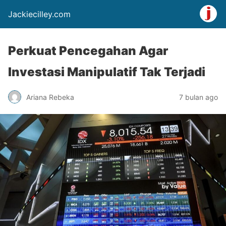
Jackiecilley.com
Perkuat Pencegahan Agar
Investasi Manipulatif Tak Terjadi
Ariana Rebeka
7 bulan ago