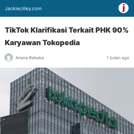
Jackiecilley.com
TikTok Klarifikasi Terkait PHK 90%
Karyawan Tokopedia
Ariana Rebeka
1 bulan ago