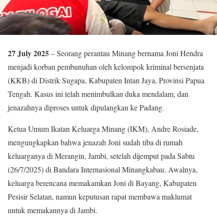
27 July 2025
– Seorang perantau Minang bernama Joni Hendra
menjadi korban pembunuhan oleh kelompok kriminal bersenjata
(KKB) di Distrik Sugapa, Kabupaten Intan Jaya, Provinsi Papua
Tengah. Kasus ini telah menimbulkan duka mendalam, dan
jenazahnya diproses untuk dipulangkan ke Padang.
Ketua Umum Ikatan Keluarga Minang (IKM), Andre Rosiade,
mengungkapkan bahwa jenazah Joni sudah tiba di rumah
keluarganya di Merangin, Jambi, setelah dijemput pada Sabtu
(26/7/2025) di Bandara Internasional Minangkabau. Awalnya,
keluarga berencana memakamkan Joni di Bayang, Kabupaten
Pesisir Selatan, namun keputusan rapat membawa maklumat
untuk memakannya di Jambi.