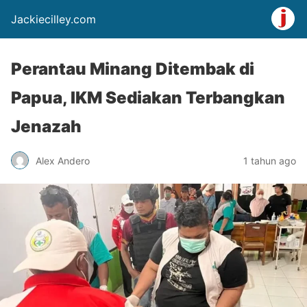
Jackiecilley.com
Perantau Minang Ditembak di
Papua, IKM Sediakan Terbangkan
Jenazah
Alex Andero
1 tahun ago