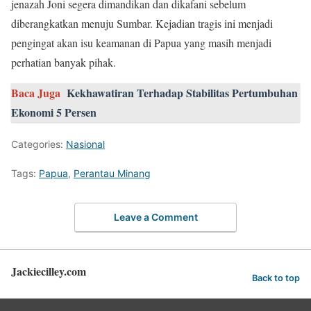
jenazah Joni segera dimandikan dan dikafani sebelum
diberangkatkan menuju Sumbar. Kejadian tragis ini menjadi
pengingat akan isu keamanan di Papua yang masih menjadi
perhatian banyak pihak.
Baca Juga
Kekhawatiran Terhadap Stabilitas Pertumbuhan
Ekonomi 5 Persen
Categories:
Nasional
Tags:
Papua
,
Perantau Minang
Leave a Comment
Jackiecilley.com
Back to top