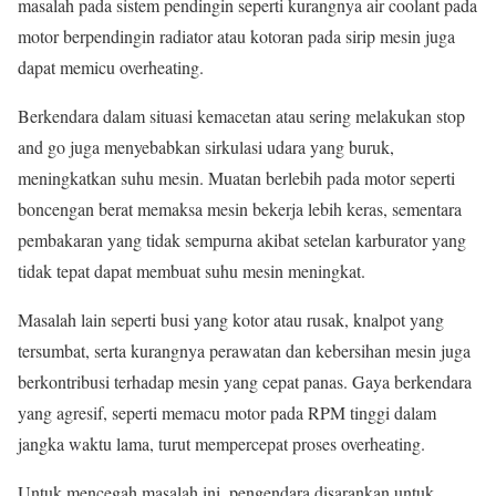
masalah pada sistem pendingin seperti kurangnya air coolant pada
motor berpendingin radiator atau kotoran pada sirip mesin juga
dapat memicu overheating.
Berkendara dalam situasi kemacetan atau sering melakukan stop
and go juga menyebabkan sirkulasi udara yang buruk,
meningkatkan suhu mesin. Muatan berlebih pada motor seperti
boncengan berat memaksa mesin bekerja lebih keras, sementara
pembakaran yang tidak sempurna akibat setelan karburator yang
tidak tepat dapat membuat suhu mesin meningkat.
Masalah lain seperti busi yang kotor atau rusak, knalpot yang
tersumbat, serta kurangnya perawatan dan kebersihan mesin juga
berkontribusi terhadap mesin yang cepat panas. Gaya berkendara
yang agresif, seperti memacu motor pada RPM tinggi dalam
jangka waktu lama, turut mempercepat proses overheating.
Untuk mencegah masalah ini, pengendara disarankan untuk