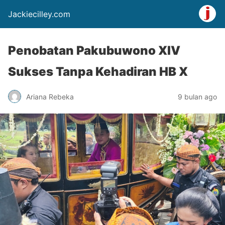
Jackiecilley.com
Penobatan Pakubuwono XIV
Sukses Tanpa Kehadiran HB X
Ariana Rebeka
9 bulan ago