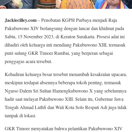
Jackiecilley.com
– Penobatan KGPH Purbaya menjadi Raja
Pakubuwono XIV berlangsung dengan lancar dan khidmat pada
Sabtu, 15 November 2023, di Keraton Surakarta. Prosesi adat ini
dihadiri oleh keluarga inti mendiang Pakubuwono XIII, termasuk
putri sulung GKR Timoer Rumbai, yang berperan sebagai
penggagas acara tersebut.
Kehadiran keluarga besar tersebut menambah kesakralan upacara,
meskipun terdapat absennya beberapa tokoh penting, termasuk
Ngarso Dalem Sri Sultan Hamengkubuwono X yang sebelumnya
hadir saat melayat Pakubuwono XIII. Selain itu, Gubernur Jawa
Tengah Ahmad Luthfi dan Wali Kota Solo Respati Adi juga tidak
tampak di lokasi.
GKR Timoer menyatakan bahwa pelantikan Pakubuwono XIV