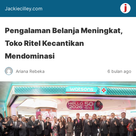
Jackiecilley.com
Pengalaman Belanja Meningkat,
Toko Ritel Kecantikan
Mendominasi
Ariana Rebeka
6 bulan ago